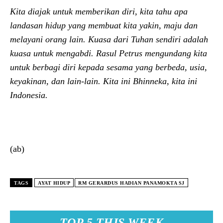
Kita diajak untuk memberikan diri, kita tahu apa
landasan hidup yang membuat kita yakin, maju dan
melayani orang lain. Kuasa dari Tuhan sendiri adalah
kuasa untuk mengabdi. Rasul Petrus mengundang kita
untuk berbagi diri kepada sesama yang berbeda, usia,
keyakinan, dan lain-lain. Kita ini Bhinneka, kita ini
Indonesia.
(ab)
TAGS
AYAT HIDUP
RM GERARDUS HADIAN PANAMOKTA SJ
TOP 5 THIS WEEK