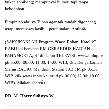
bukan sombong; mempunyai humor, tapi tanpa
kebodohan.
Pimpinlah aku ya Tuhan agar tak mudah digoncang
tetapi membawa kasih – perdamaian. Amin🙏
(SAKSIKANLAH Program “Oase Rohani Katolik”
RABU ini bersama RM GERARDUS HADIAN
PANAMOKTA, SJ di siaran TELEVISI: www.hidup.tv
pk 05.00; 08.00; 11.00, 14.00 WIB, dst; Dengarkanlah
Siaran RADIO: Mandarin Station 98.3 FM pk.05.30
WIB klik www.radio.kaj.or.id pk.06.00; 12.00; 18.00
WIB). Silakan share👍
RD. M. Harry Sulistyo W