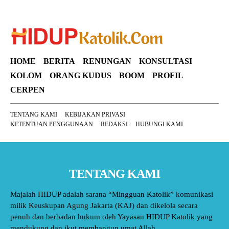
HOME
BERITA
RENUNGAN
KONSULTASI
KOLOM
ORANG KUDUS
BOOM
PROFIL
CERPEN
TENTANG KAMI
KEBIJAKAN PRIVASI
KETENTUAN PENGGUNAAN
REDAKSI
HUBUNGI KAMI
TENTANG KAMI
Majalah HIDUP adalah sarana “Mingguan Katolik” komunikasi
milik Keuskupan Agung Jakarta (KAJ) dan dikelola secara
penuh dan berbadan hukum oleh Yayasan HIDUP Katolik yang
mendukung dan ikut membangun umat Allah.