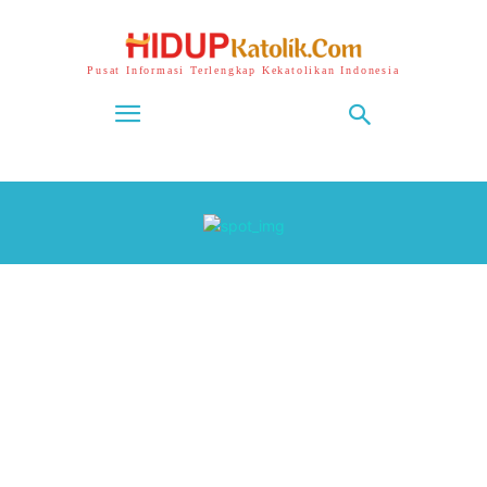
Pusat Informasi Terlengkap Kekatolikan Indonesia