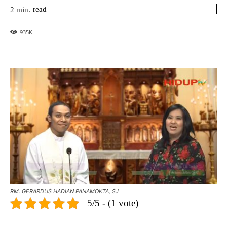
read
2
min.
935
K
RM. GERARDUS HADIAN PANAMOKTA, SJ
5/5 - (1 vote)