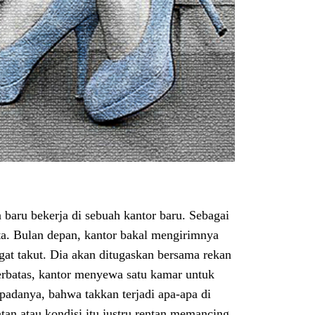
 baru bekerja di sebuah kantor baru. Sebagai
ta. Bulan depan, kantor bakal mengirimnya
ngat takut. Dia akan ditugaskan bersama rekan
terbatas, kantor menyewa satu kamar untuk
padanya, bahwa takkan terjadi apa-apa di
tan atau kondisi itu justru rentan memancing