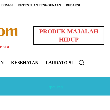
PRIVASI
KETENTUAN PENGGUNAAN
REDAKSI
PRODUK MAJALAH
HIDUP
esia
AN
KESEHATAN
LAUDATO SI