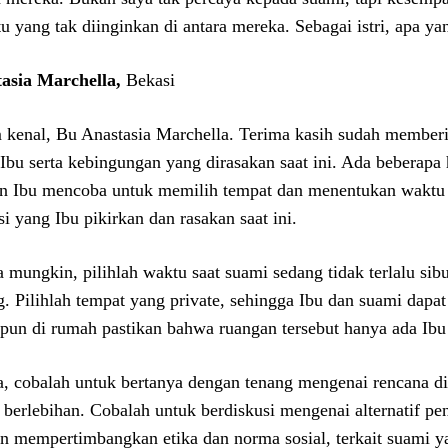
tu yang tak diinginkan di antara mereka. Sebagai istri, apa y
asia Marchella,
Bekasi
 kenal, Bu Anastasia Marchella. Terima kasih sudah member
 Ibu serta kebingungan yang dirasakan saat ini. Ada beberapa 
an Ibu mencoba untuk memilih tempat dan menentukan waktu 
si yang Ibu pikirkan dan rasakan saat ini.
a mungkin, pilihlah waktu saat suami sedang tidak terlalu sib
g. Pilihlah tempat yang private, sehingga Ibu dan suami dapa
pun di rumah pastikan bahwa ruangan tersebut hanya ada Ibu
, cobalah untuk bertanya dengan tenang mengenai rencana di
 berlebihan. Cobalah untuk berdiskusi mengenai alternatif pe
n mempertimbangkan etika dan norma sosial, terkait suami