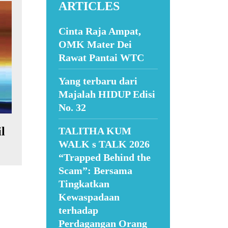
ARTICLES
Cinta Raja Ampat,
OMK Mater Dei
Rawat Pantai WTC
Yang terbaru dari
Majalah HIDUP Edisi
No. 32
l
TALITHA KUM
WALK s TALK 2026
“Trapped Behind the
Scam”: Bersama
Tingkatkan
Kewaspadaan
terhadap
Perdagangan Orang