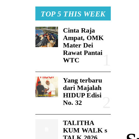
TOP 5 THIS WEEK
Cinta Raja
Ampat, OMK
Mater Dei
Rawat Pantai
WTC
Yang terbaru
dari Majalah
HIDUP Edisi
No. 32
TALITHA
KUM WALK s
TALK 2026