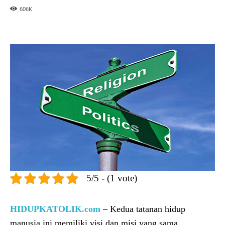
606
K
5/5 - (1 vote)
HIDUPKATOLIK.com
– Kedua tatanan hidup
manusia ini memiliki visi dan misi yang sama,