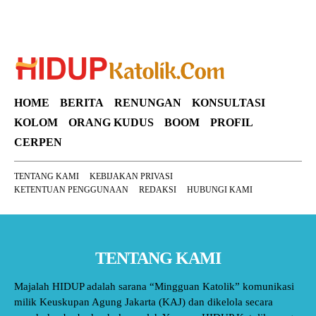
HOME
BERITA
RENUNGAN
KONSULTASI
KOLOM
ORANG KUDUS
BOOM
PROFIL
CERPEN
TENTANG KAMI
KEBIJAKAN PRIVASI
KETENTUAN PENGGUNAAN
REDAKSI
HUBUNGI KAMI
TENTANG KAMI
Majalah HIDUP adalah sarana “Mingguan Katolik” komunikasi
milik Keuskupan Agung Jakarta (KAJ) dan dikelola secara