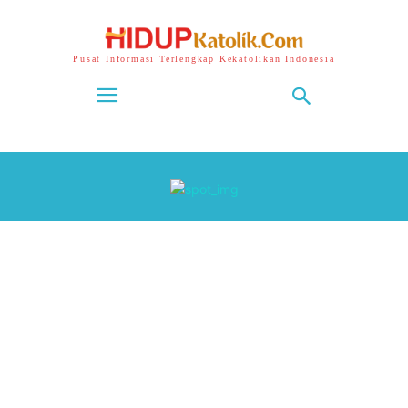
Pusat Informasi Terlengkap Kekatolikan Indonesia