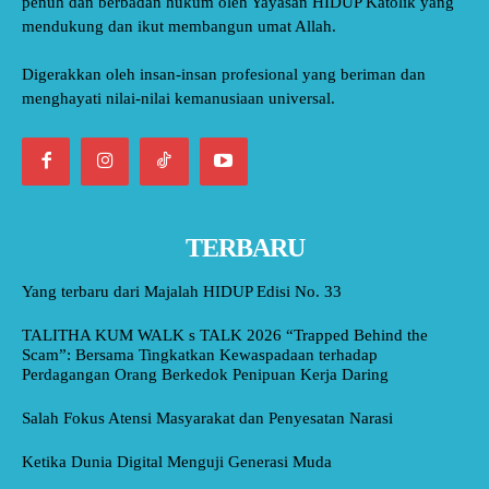
penuh dan berbadan hukum oleh Yayasan HIDUP Katolik yang
mendukung dan ikut membangun umat Allah.
Digerakkan oleh insan-insan profesional yang beriman dan
menghayati nilai-nilai kemanusiaan universal.
TERBARU
Yang terbaru dari Majalah HIDUP Edisi No. 33
TALITHA KUM WALK s TALK 2026 “Trapped Behind the
Scam”: Bersama Tingkatkan Kewaspadaan terhadap
Perdagangan Orang Berkedok Penipuan Kerja Daring
Salah Fokus Atensi Masyarakat dan Penyesatan Narasi
Ketika Dunia Digital Menguji Generasi Muda