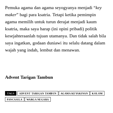
Pemuka agama dan agama seyogyanya menjadi “
key
maker
” bagi para ksatria. Tetapi ketika pemimpin
agama memilih untuk turun derajat menjadi kaum
ksatria, maka saya harap (ini opini pribadi) politik
kesejahteraanlah tujuan utamanya. Dan tidak salah bila
saya ingatkan, godaan duniawi itu selalu datang dalam
wajah yang indah, lembut dan menawan.
Advent Tarigan Tambun
TAGS
ADVENT TARIGAN TAMBUN
AGAMA KEYAKINAN
KOLOM
PANCASILA
WARGA NEGARA