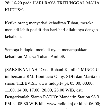
28: 16-20 pada HARI RAYA TRITUNGGAL MAHA
KUDUS*)
Ketika orang menyadari kehadiran Tuhan, mereka
menjadi lebih positif dan hari-hari dilaluinya dengan
kebaikan.
Semoga hidupku menjadi nyata menampakkan
kehadiran-Mu, ya Tuhan. Amin🙏
(SAKSIKANLAH “Oase Rohani Katolik” MINGGU
ini bersama RM. Bonifacio Onny, SDB dan Marita di
siaran TELEVISI: www.hidup.tv pk 05.00; 08.00;
11.00, 14.00, 17.00, 20.00, 23.00 WIB, dst;
Dengarkanlah Siaran RADIO: Mandarin Station 98.3
FM pk.05.30 WIB klik www.radio.kaj.or.id pk.06.00;