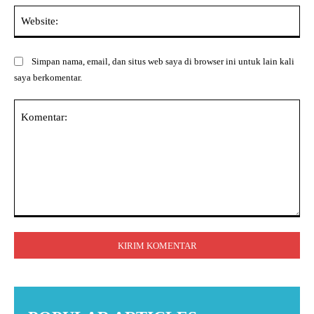
Web
Simpan nama, email, dan situs web saya di browser ini untuk lain kali
saya berkomentar.
Komentar: