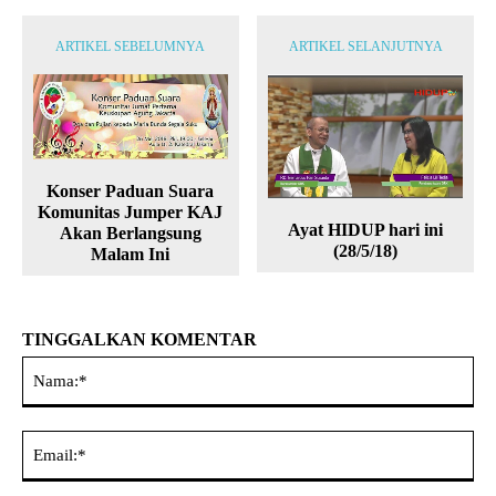
ARTIKEL SEBELUMNYA
ARTIKEL SELANJUTNYA
Konser Paduan Suara
Komunitas Jumper KAJ
Ayat HIDUP hari ini
Akan Berlangsung
(28/5/18)
Malam Ini
TINGGALKAN KOMENTAR
Na
Ema