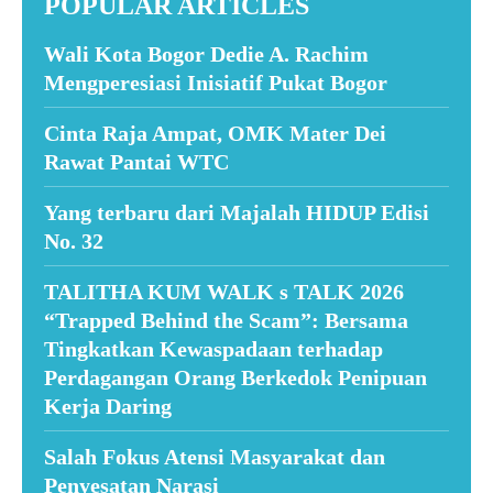
POPULAR ARTICLES
Wali Kota Bogor Dedie A. Rachim
Mengperesiasi Inisiatif Pukat Bogor
Cinta Raja Ampat, OMK Mater Dei
Rawat Pantai WTC
Yang terbaru dari Majalah HIDUP Edisi
No. 32
TALITHA KUM WALK s TALK 2026
“Trapped Behind the Scam”: Bersama
Tingkatkan Kewaspadaan terhadap
Perdagangan Orang Berkedok Penipuan
Kerja Daring
Salah Fokus Atensi Masyarakat dan
Penyesatan Narasi