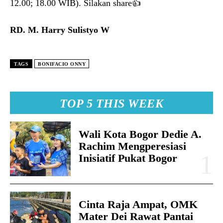
12.00; 18.00 WIB). Silakan share👍
RD. M. Harry Sulistyo W
TAGS
BONIFACIO ONNY
TOP 5 THIS WEEK
Wali Kota Bogor Dedie A.
Rachim Mengperesiasi
Inisiatif Pukat Bogor
Cinta Raja Ampat, OMK
Mater Dei Rawat Pantai