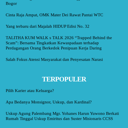
Bogor
Cinta Raja Ampat, OMK Mater Dei Rawat Pantai WTC
Yang terbaru dari Majalah HIDUP Edisi No. 32
TALITHA KUM WALK s TALK 2026 “Trapped Behind the
Scam”: Bersama Tingkatkan Kewaspadaan terhadap
Perdagangan Orang Berkedok Penipuan Kerja Daring
Salah Fokus Atensi Masyarakat dan Penyesatan Narasi
TERPOPULER
Pilih Karier atau Keluarga?
Apa Bedanya Monsignor, Uskup, dan Kardinal?
Uskup Agung Palembang Mgr. Yohanes Harun Yuwono Berkati
Rumah Tinggal Uskup Emiritus dan Suster Misionaris CCSS