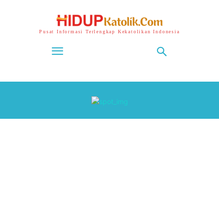
Pusat Informasi Terlengkap Kekatolikan Indonesia