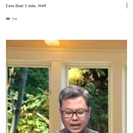
read
Less than 1
min.
71
K