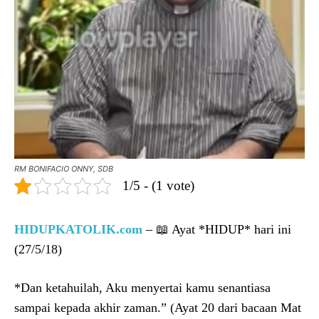
RM BONIFACIO ONNY, SDB
1/5 - (1 vote)
HIDUPKATOLIK.com
– 📖 Ayat *HIDUP* hari ini
(27/5/18)
*Dan ketahuilah, Aku menyertai kamu senantiasa
sampai kepada akhir zaman.” (Ayat 20 dari bacaan Mat