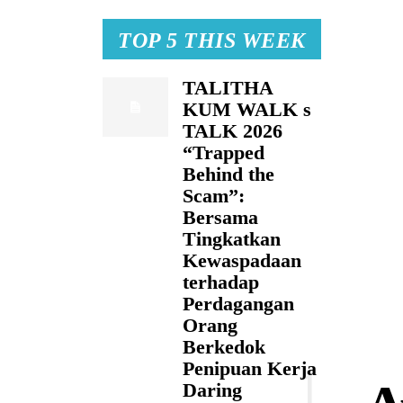
TOP 5 THIS WEEK
TALITHA
KUM WALK s
TALK 2026
“Trapped
Behind the
Scam”:
Bersama
Tingkatkan
Kewaspadaan
terhadap
Perdagangan
Orang
Berkedok
Penipuan Kerja
Daring