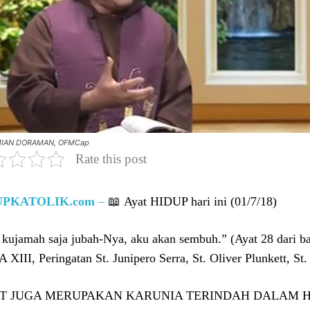
IAN DORAMAN, OFMCap
Rate this post
UPKATOLIK.com
–
📖 Ayat HIDUP hari ini (01/7/18)
 kujamah saja jubah-Nya, aku akan sembuh.” (Ayat 28 dari
 XIII, Peringatan St. Junipero Serra, St. Oliver Plunkett, St
IT JUGA MERUPAKAN KARUNIA TERINDAH DALAM H