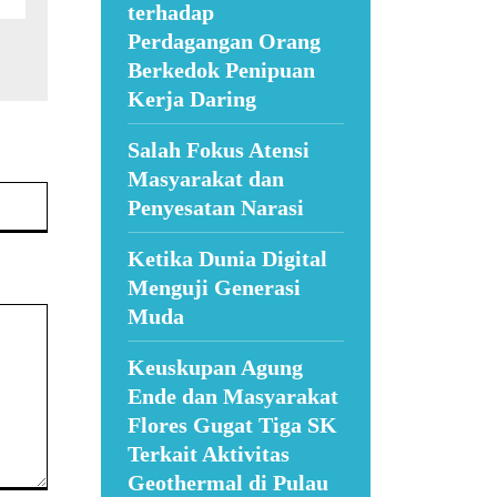
terhadap
Perdagangan Orang
Berkedok Penipuan
Kerja Daring
Salah Fokus Atensi
Masyarakat dan
Website:
Penyesatan Narasi
Ketika Dunia Digital
Menguji Generasi
Muda
Keuskupan Agung
Ende dan Masyarakat
Flores Gugat Tiga SK
Terkait Aktivitas
Geothermal di Pulau