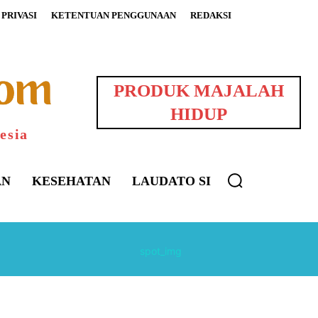
PRIVASI
KETENTUAN PENGGUNAAN
REDAKSI
PRODUK MAJALAH
HIDUP
esia
AN
KESEHATAN
LAUDATO SI