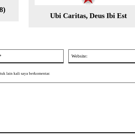
8)
Ubi Caritas, Deus Ibi Est
Email:*
tuk lain kali saya berkomentar.