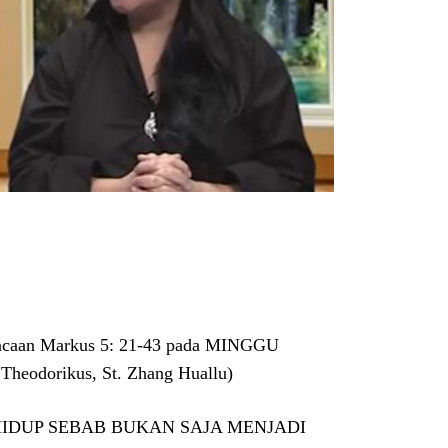
 bacaan Markus 5: 21-43 pada MINGGU
. Theodorikus, St. Zhang Huallu)
IDUP SEBAB BUKAN SAJA MENJADI