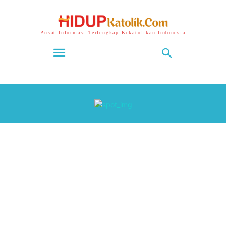
Pusat Informasi Terlengkap Kekatolikan Indonesia