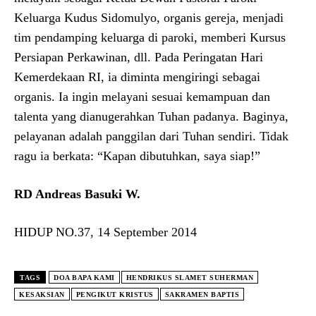
Keluarga Kudus Sidomulyo, organis gereja, menjadi
tim pendamping keluarga di paroki, memberi Kursus
Persiapan Perkawinan, dll. Pada Peringatan Hari
Kemerdekaan RI, ia diminta mengiringi sebagai
organis. Ia ingin melayani sesuai kemampuan dan
talenta yang dianugerahkan Tuhan padanya. Baginya,
pelayanan adalah panggilan dari Tuhan sendiri. Tidak
ragu ia berkata: “Kapan dibutuhkan, saya siap!”
RD Andreas Basuki W.
HIDUP NO.37, 14 September 2014
TAGS
DOA BAPA KAMI
HENDRIKUS SLAMET SUHERMAN
KESAKSIAN
PENGIKUT KRISTUS
SAKRAMEN BAPTIS