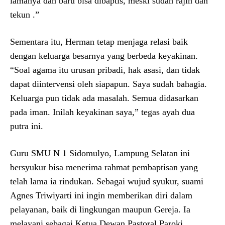
lamanya dan baru bisa dibaptis, meski sudah rajin dan
tekun .”
Sementara itu, Herman tetap menjaga relasi baik
dengan keluarga besarnya yang berbeda keyakinan.
“Soal agama itu urusan pribadi, hak asasi, dan tidak
dapat diintervensi oleh siapapun. Saya sudah bahagia.
Keluarga pun tidak ada masalah. Semua didasarkan
pada iman. Inilah keyakinan saya,” tegas ayah dua
putra ini.
Guru SMU N 1 Sidomulyo, Lampung Selatan ini
bersyukur bisa menerima rahmat pembaptisan yang
telah lama ia rindukan. Sebagai wujud syukur, suami
Agnes Triwiyarti ini ingin memberikan diri dalam
pelayanan, baik di lingkungan maupun Gereja. Ia
melayani sebagai Ketua Dewan Pastoral Paroki