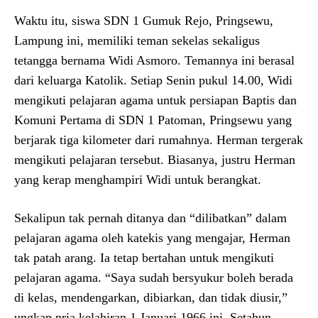
Waktu itu, siswa SDN 1 Gumuk Rejo, Pringsewu,
Lampung ini, memiliki teman sekelas sekaligus
tetangga bernama Widi Asmoro. Temannya ini berasal
dari keluarga Katolik. Setiap Senin pukul 14.00, Widi
mengikuti pelajaran agama untuk persiapan Baptis dan
Komuni Pertama di SDN 1 Patoman, Pringsewu yang
berjarak tiga kilometer dari rumahnya. Herman tergerak
mengikuti pelajaran tersebut. Biasanya, justru Herman
yang kerap menghampiri Widi untuk berangkat.
Sekalipun tak pernah ditanya dan “dilibatkan” dalam
pelajaran agama oleh katekis yang mengajar, Herman
tak patah arang. Ia tetap bertahan untuk mengikuti
pelajaran agama. “Saya sudah bersyukur boleh berada
di kelas, mendengarkan, dibiarkan, dan tidak diusir,”
ungkap pria kelahiran 1 Januari 1966 ini. Setahun