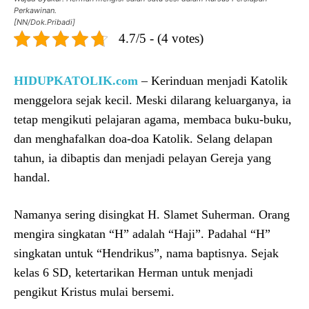
Perkawinan.
[NN/Dok.Pribadi]
4.7/5 - (4 votes)
HIDUPKATOLIK.com
– Kerinduan menjadi Katolik
menggelora sejak kecil. Meski dilarang keluarganya, ia
tetap mengikuti pelajaran agama, membaca buku-buku,
dan menghafalkan doa-doa Katolik. Selang delapan
tahun, ia dibaptis dan menjadi pelayan Gereja yang
handal.
Namanya sering disingkat H. Slamet Suherman. Orang
mengira singkatan “H” adalah “Haji”. Padahal “H”
singkatan untuk “Hendrikus”, nama baptisnya. Sejak
kelas 6 SD, ketertarikan Herman untuk menjadi
pengikut Kristus mulai bersemi.