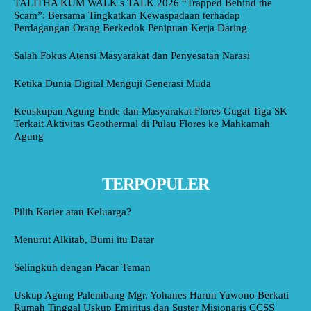
TALITHA KUM WALK s TALK 2026 “Trapped Behind the
Scam”: Bersama Tingkatkan Kewaspadaan terhadap
Perdagangan Orang Berkedok Penipuan Kerja Daring
Salah Fokus Atensi Masyarakat dan Penyesatan Narasi
Ketika Dunia Digital Menguji Generasi Muda
Keuskupan Agung Ende dan Masyarakat Flores Gugat Tiga SK
Terkait Aktivitas Geothermal di Pulau Flores ke Mahkamah
Agung
TERPOPULER
Pilih Karier atau Keluarga?
Menurut Alkitab, Bumi itu Datar
Selingkuh dengan Pacar Teman
Uskup Agung Palembang Mgr. Yohanes Harun Yuwono Berkati
Rumah Tinggal Uskup Emiritus dan Suster Misionaris CCSS