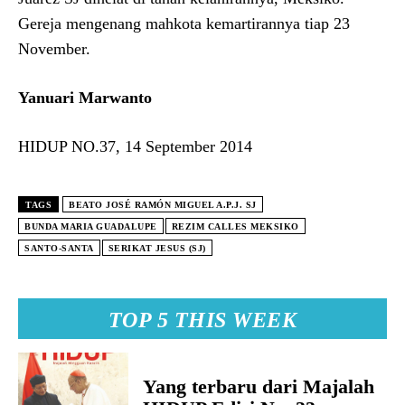
Gereja mengenang mahkota kemartirannya tiap 23
November.
Yanuari Marwanto
HIDUP NO.37, 14 September 2014
TAGS
BEATO JOSÉ RAMÓN MIGUEL A.P.J. SJ
BUNDA MARIA GUADALUPE
REZIM CALLES MEKSIKO
SANTO-SANTA
SERIKAT JESUS (SJ)
TOP 5 THIS WEEK
Yang terbaru dari Majalah