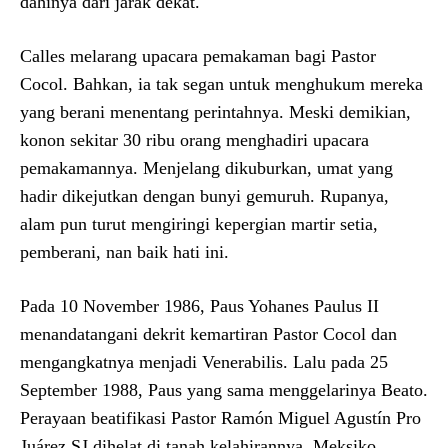
dahinya dari jarak dekat.
Calles melarang upacara pemakaman bagi Pastor
Cocol. Bahkan, ia tak segan untuk menghukum mereka
yang berani menentang perintahnya. Meski demikian,
konon sekitar 30 ribu orang menghadiri upacara
pemakamannya. Menjelang dikuburkan, umat yang
hadir dikejutkan dengan bunyi gemuruh. Rupanya,
alam pun turut mengiringi kepergian martir setia,
pemberani, nan baik hati ini.
Pada 10 November 1986, Paus Yohanes Paulus II
menandatangani dekrit kemartiran Pastor Cocol dan
mengangkatnya menjadi Venerabilis. Lalu pada 25
September 1988, Paus yang sama menggelarinya Beato.
Perayaan beatifikasi Pastor Ramón Miguel Agustín Pro
Juárez SJ dihelat di tanah kelahirannya, Meksiko.