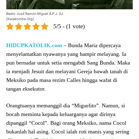
Beato José Ramón Miguel A.P.J. SJ.
[Katakombe.Org]
5/5 - (1 vote)
HIDUPKATOLIK.com
– Bunda Maria dipercaya
menyelamatkan nyawanya yang hampir melayang. Ia
pun bernadar untuk setia mengabdi Sang Bunda. Maka
ia menjadi Jesuit dan melayani Gereja bawah tanah di
Meksiko pada masa rezim Calles hingga wafat di
tangan eksekutor.
Orangtuanya memanggil dia “Miguelito”. Namun, si
bocah meminta kepada keluarganya agar dirinya
dipanggil “Cocol”. Bagi orang Meksiko, nama Cocol
bukanlah hal asing. Cocol ialah roti manis yang sering