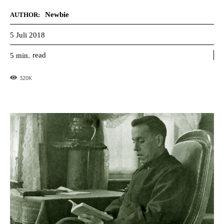
Newbie
AUTHOR:
5 Juli 2018
read
5
min.
320
K