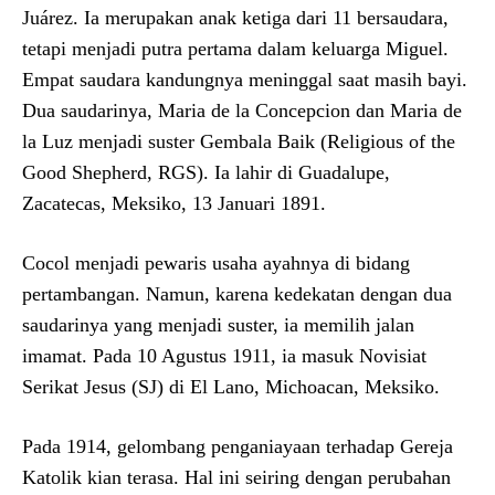
Juárez. Ia merupakan anak ketiga dari 11 bersaudara,
tetapi menjadi putra pertama dalam keluarga Miguel.
Empat saudara kandungnya meninggal saat masih bayi.
Dua saudarinya, Maria de la Concepcion dan Maria de
la Luz menjadi suster Gembala Baik (Religious of the
Good Shepherd, RGS). Ia lahir di Guadalupe,
Zacatecas, Meksiko, 13 Januari 1891.
Cocol menjadi pewaris usaha ayahnya di bidang
pertambangan. Namun, karena kedekatan dengan dua
saudarinya yang menjadi suster, ia memilih jalan
imamat. Pada 10 Agustus 1911, ia masuk Novisiat
Serikat Jesus (SJ) di El Lano, Michoacan, Meksiko.
Pada 1914, gelombang penganiayaan terhadap Gereja
Katolik kian terasa. Hal ini seiring dengan perubahan