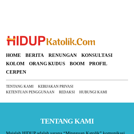
HOME
BERITA
RENUNGAN
KONSULTASI
KOLOM
ORANG KUDUS
BOOM
PROFIL
CERPEN
TENTANG KAMI
KEBIJAKAN PRIVASI
KETENTUAN PENGGUNAAN
REDAKSI
HUBUNGI KAMI
TENTANG KAMI
Majalah HIDUP adalah sarana “Mingguan Katolik” komunikasi