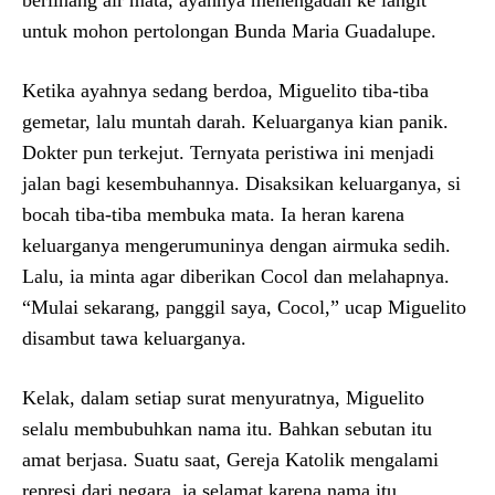
berlinang air mata, ayahnya menengadah ke langit
untuk mohon pertolongan Bunda Maria Guadalupe.
Ketika ayahnya sedang berdoa, Miguelito tiba-tiba
gemetar, lalu muntah darah. Keluarganya kian panik.
Dokter pun terkejut. Ternyata peristiwa ini menjadi
jalan bagi kesembuhannya. Disaksikan keluarganya, si
bocah tiba-tiba membuka mata. Ia heran karena
keluarganya mengerumuninya dengan airmuka sedih.
Lalu, ia minta agar diberikan Cocol dan melahapnya.
“Mulai sekarang, panggil saya, Cocol,” ucap Miguelito
disambut tawa keluarganya.
Kelak, dalam setiap surat menyuratnya, Miguelito
selalu membubuhkan nama itu. Bahkan sebutan itu
amat berjasa. Suatu saat, Gereja Katolik mengalami
represi dari negara, ia selamat karena nama itu