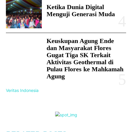
Ketika Dunia Digital
Menguji Generasi Muda
Keuskupan Agung Ende
dan Masyarakat Flores
Gugat Tiga SK Terkait
Aktivitas Geothermal di
Pulau Flores ke Mahkamah
Agung
Veritas Indonesia