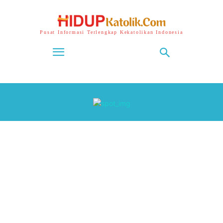
Pusat Informasi Terlengkap Kekatolikan Indonesia