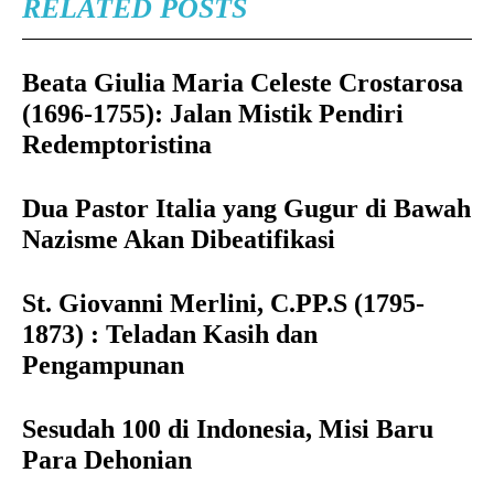
RELATED POSTS
Beata Giulia Maria Celeste Crostarosa
(1696-1755): Jalan Mistik Pendiri
Redemptoristina
Dua Pastor Italia yang Gugur di Bawah
Nazisme Akan Dibeatifikasi
St. Giovanni Merlini, C.PP.S (1795-
1873) : Teladan Kasih dan
Pengampunan
Sesudah 100 di Indonesia, Misi Baru
Para Dehonian