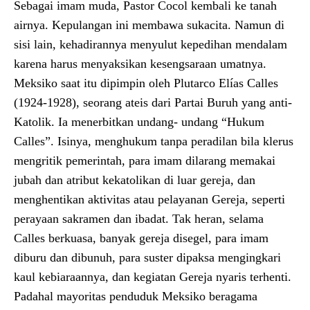
Sebagai imam muda, Pastor Cocol kembali ke tanah
airnya. Kepulangan ini membawa sukacita. Namun di
sisi lain, kehadirannya menyulut kepedihan mendalam
karena harus menyaksikan kesengsaraan umatnya.
Meksiko saat itu dipimpin oleh Plutarco Elías Calles
(1924-1928), seorang ateis dari Partai Buruh yang anti-
Katolik. Ia menerbitkan undang- undang “Hukum
Calles”. Isinya, menghukum tanpa peradilan bila klerus
mengritik pemerintah, para imam dilarang memakai
jubah dan atribut kekatolikan di luar gereja, dan
menghentikan aktivitas atau pelayanan Gereja, seperti
perayaan sakramen dan ibadat. Tak heran, selama
Calles berkuasa, banyak gereja disegel, para imam
diburu dan dibunuh, para suster dipaksa mengingkari
kaul kebiaraannya, dan kegiatan Gereja nyaris terhenti.
Padahal mayoritas penduduk Meksiko beragama