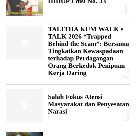
HIDUP Edisi No. 33
TALITHA KUM WALK s
TALK 2026 “Trapped
Behind the Scam”: Bersama
Tingkatkan Kewaspadaan
terhadap Perdagangan
Orang Berkedok Penipuan
Kerja Daring
Salah Fokus Atensi
Masyarakat dan Penyesatan
Narasi