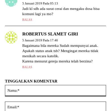
5 Januari 2019 Pada 05:13
Jadi kl sdh ada surat cerai dan mengaku dosa bisa
komuni lagi ya mo?
BALAS
ROBERTUS SLAMET GIRI
5 Januari 2019 Pada 17:46
Bagaimana bila mereka Sudah mempunyai anak.
Apakah status anak tsb? Mengingat mereka tidak
menikah secara katolik.
Karena menurut gereja mereka telah berzina?
BALAS
TINGGALKAN KOMENTAR
Na
Ema