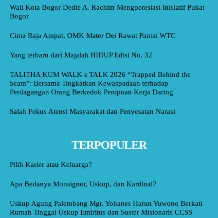
Wali Kota Bogor Dedie A. Rachim Mengperesiasi Inisiatif Pukat
Bogor
Cinta Raja Ampat, OMK Mater Dei Rawat Pantai WTC
Yang terbaru dari Majalah HIDUP Edisi No. 32
TALITHA KUM WALK s TALK 2026 “Trapped Behind the
Scam”: Bersama Tingkatkan Kewaspadaan terhadap
Perdagangan Orang Berkedok Penipuan Kerja Daring
Salah Fokus Atensi Masyarakat dan Penyesatan Narasi
TERPOPULER
Pilih Karier atau Keluarga?
Apa Bedanya Monsignor, Uskup, dan Kardinal?
Uskup Agung Palembang Mgr. Yohanes Harun Yuwono Berkati
Rumah Tinggal Uskup Emiritus dan Suster Misionaris CCSS