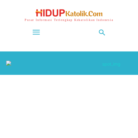
Pusat Informasi Terlengkap Kekatolikan Indonesia