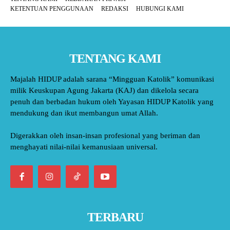
KETENTUAN PENGGUNAAN
REDAKSI
HUBUNGI KAMI
TENTANG KAMI
Majalah HIDUP adalah sarana “Mingguan Katolik” komunikasi
milik Keuskupan Agung Jakarta (KAJ) dan dikelola secara
penuh dan berbadan hukum oleh Yayasan HIDUP Katolik yang
mendukung dan ikut membangun umat Allah.
Digerakkan oleh insan-insan profesional yang beriman dan
menghayati nilai-nilai kemanusiaan universal.
TERBARU