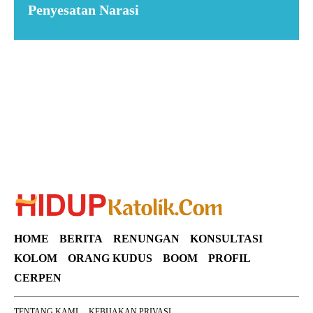
Penyesatan Narasi
Suar News
HOME
BERITA
RENUNGAN
KONSULTASI
KOLOM
ORANG KUDUS
BOOM
PROFIL
CERPEN
TENTANG KAMI
KEBIJAKAN PRIVASI