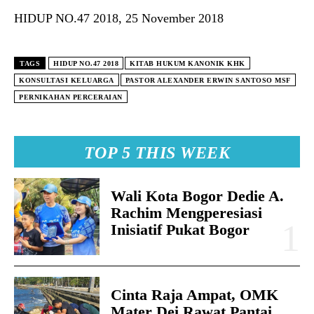
HIDUP NO.47 2018, 25 November 2018
TAGS
HIDUP NO.47 2018
KITAB HUKUM KANONIK KHK
KONSULTASI KELUARGA
PASTOR ALEXANDER ERWIN SANTOSO MSF
PERNIKAHAN PERCERAIAN
TOP 5 THIS WEEK
Wali Kota Bogor Dedie A.
Rachim Mengperesiasi
Inisiatif Pukat Bogor
Cinta Raja Ampat, OMK
Mater Dei Rawat Pantai