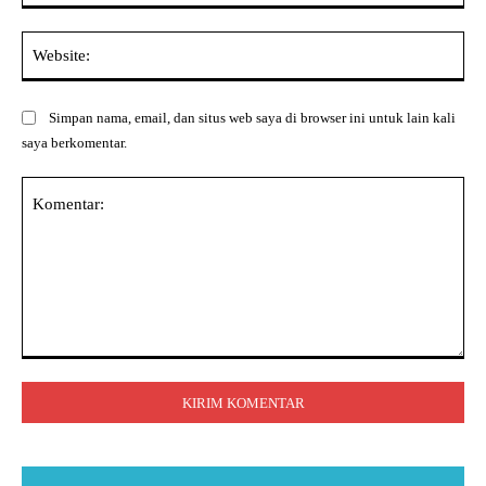
Web
Simpan nama, email, dan situs web saya di browser ini untuk lain kali
saya berkomentar.
Komentar: