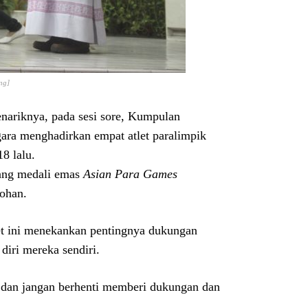
ng]
enariknya, pada sesi sore, Kumpulan
ra menghadirkan empat atlet paralimpik
8 lalu.
bang medali emas
Asian Para Games
Johan.
let ini menekankan pentingnya dukungan
diri mereka sendiri.
 dan jangan berhenti memberi dukungan dan