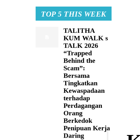
TOP 5 THIS WEEK
TALITHA
KUM WALK s
TALK 2026
“Trapped
Behind the
Scam”:
Bersama
Tingkatkan
Kewaspadaan
terhadap
Perdagangan
Orang
Berkedok
Penipuan Kerja
Daring