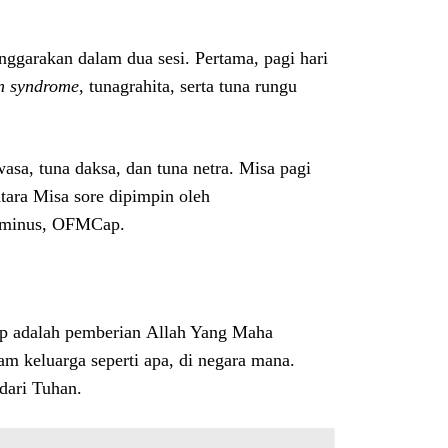
ggarakan dalam dua sesi. Pertama, pagi hari
n syndrome
, tunagrahita, serta tuna rungu
asa, tuna daksa, dan tuna netra. Misa pagi
tara Misa sore dipimpin oleh
larminus, OFMCap.
p adalah pemberian Allah Yang Maha
am keluarga seperti apa, di negara mana.
dari Tuhan.