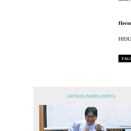
Herm
HIDUP
TAG
ARTIKEL SEBELUMNYA