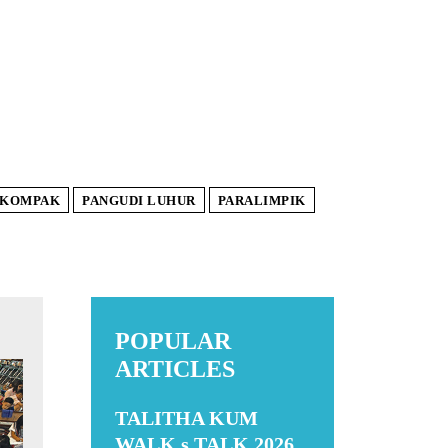
KOMPAK
PANGUDI LUHUR
PARALIMPIK
POPULAR
ARTICLES
TALITHA KUM
WALK s TALK 2026