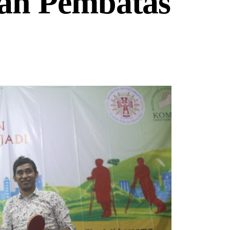
an Pembatas