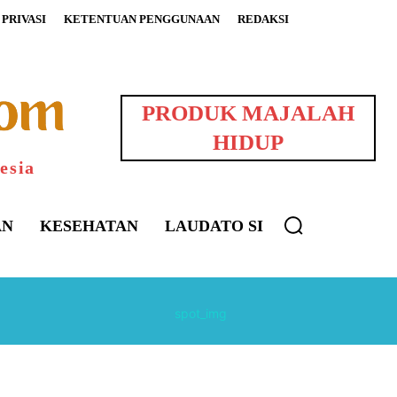
PRIVASI
KETENTUAN PENGGUNAAN
REDAKSI
PRODUK MAJALAH
HIDUP
esia
AN
KESEHATAN
LAUDATO SI