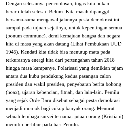
Dengan selesainya pencoblosan, tugas kita bukan
berarti telah selesai. Belum. Kita masih dipanggil
bersama-sama mengawal jalannya pesta demokrasi ini
sampai pada tujuan sejatinya, untuk kepentingan semua
(bonum commune), demi kemajuan bangsa dan negara
kita di masa yang akan datang (Lihat Pembukaan UUD
1945). Kendati kita tidak bisa menutup mata pada
terkurasnya energi kita dari pertengahan tahun 2018
hingga masa kampanye. Polarisasi yang demikian tajam
antara dua kubu pendukung kedua pasangan calon
presiden dan wakil presiden, penyebaran berita bohong
(hoax), ujaran kebencian, fitnah, dan lain-lain. Pemilu
yang sejak Orde Baru disebut sebagai pesta demokrasi
menjadi momok bagi cukup banyak orang. Menurut
sebuah lembaga survei ternama, jutaan orang (Kristiani)
memilih berlibur pada hari Pemilu.