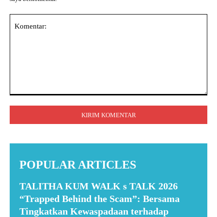
Komentar:
POPULAR ARTICLES
TALITHA KUM WALK s TALK 2026
“Trapped Behind the Scam”: Bersama
Tingkatkan Kewaspadaan terhadap