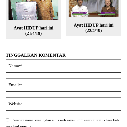
Ayat HIDUP hari ini
Ayat HIDUP hari ini
(22/4/19)
(21/4/19)
TINGGALKAN KOMENTAR
Na
Ema
Web
Simpan nama, email, dan situs web saya di browser ini untuk lain kali
saya berkomentar.