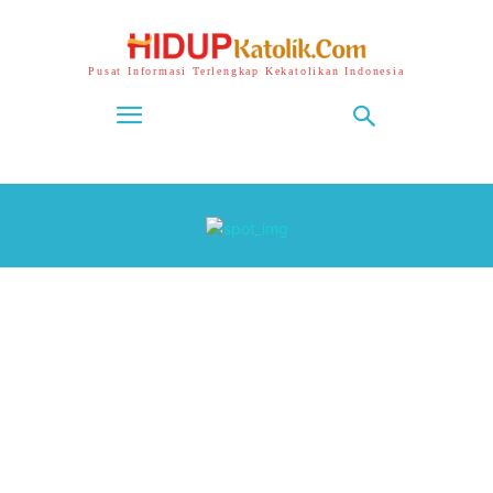
Pusat Informasi Terlengkap Kekatolikan Indonesia