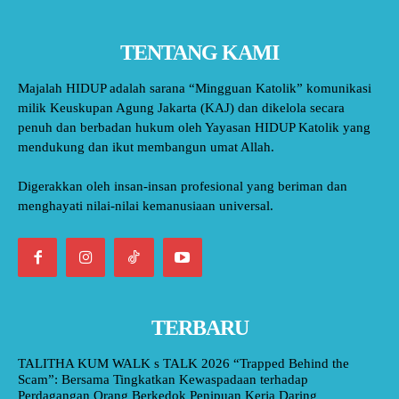
TENTANG KAMI
Majalah HIDUP adalah sarana “Mingguan Katolik” komunikasi
milik Keuskupan Agung Jakarta (KAJ) dan dikelola secara
penuh dan berbadan hukum oleh Yayasan HIDUP Katolik yang
mendukung dan ikut membangun umat Allah.
Digerakkan oleh insan-insan profesional yang beriman dan
menghayati nilai-nilai kemanusiaan universal.
TERBARU
TALITHA KUM WALK s TALK 2026 “Trapped Behind the
Scam”: Bersama Tingkatkan Kewaspadaan terhadap
Perdagangan Orang Berkedok Penipuan Kerja Daring