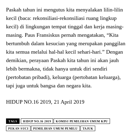
Paskah tahun ini mengutus kita menyalakan lilin-lilin
kecil (baca: rekonsiliasi-rekonsiliasi ruang lingkup
kecil) di lingkungan tempat tinggal dan kerja masing-
masing. Paus Fransiskus pernah mengatakan, “Kita
bertumbuh dalam kesucian yang merupakan panggilan
kita semua melalui hal-hal kecil sehari-hari.” Dengan
demikian, perayaan Paskah kita tahun ini akan jauh
lebih bermakna, tidak hanya untuk diri sendiri
(pertobatan pribadi), keluarga (pertobatan keluarga),
tapi juga untuk bangsa dan negara kita.
HIDUP NO.16 2019, 21 April 2019
TAGS
HIDUP NO.16 2019
KOMISI PEMILIHAN UMUM KPU
PEKAN SUCI
PEMILIHAN UMUM PEMILU
TAJUK