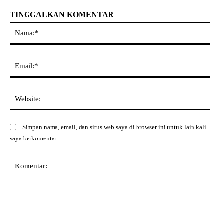
TINGGALKAN KOMENTAR
Na
Ema
Web
Simpan nama, email, dan situs web saya di browser ini untuk lain kali
saya berkomentar.