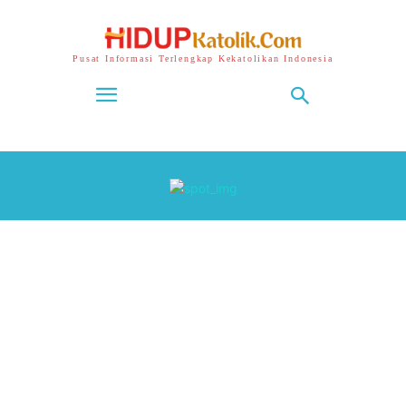
Pusat Informasi Terlengkap Kekatolikan Indonesia