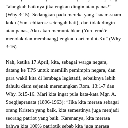
“alangkah baiknya jika engkau dingin atau panas!”
(Why.3:15). Sedangkan pada mereka yang “suam-suam
kuku (Yun. chliaros: setengah hati), dan tidak dingin
atau panas, Aku akan memuntahkan (Yun. eméō:
menolak dan membuang) engkau dari mulut-Ku” (Why.
3:16).
Nah, ketika 17 April, kita, sebagai warga negara,
datang ke TPS untuk memilih pemimpin negara, dan
para wakil kita di lembaga legistatif, sebaiknya lebih
dahulu diam sejenak merenungkan Rom. 13:1-7 dan
Why. 3:15-16. Mari kita ingat pula kata-kata Mgr. A.
Soegijapranata (1896-1963): “Jika kita merasa sebagai
orang Kristen yang baik, kita semestinya juga menjadi
seorang patriot yang baik. Karenanya, kita merasa
bahwa kita 100% patriotik sebab kita juga merasa