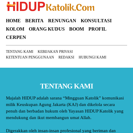
HOME
BERITA
RENUNGAN
KONSULTASI
KOLOM
ORANG KUDUS
BOOM
PROFIL
CERPEN
TENTANG KAMI
KEBIJAKAN PRIVASI
KETENTUAN PENGGUNAAN
REDAKSI
HUBUNGI KAMI
TENTANG KAMI
Majalah HIDUP adalah sarana “Mingguan Katolik” komunikasi
milik Keuskupan Agung Jakarta (KAJ) dan dikelola secara
penuh dan berbadan hukum oleh Yayasan HIDUP Katolik yang
mendukung dan ikut membangun umat Allah.
Digerakkan oleh insan-insan profesional yang beriman dan