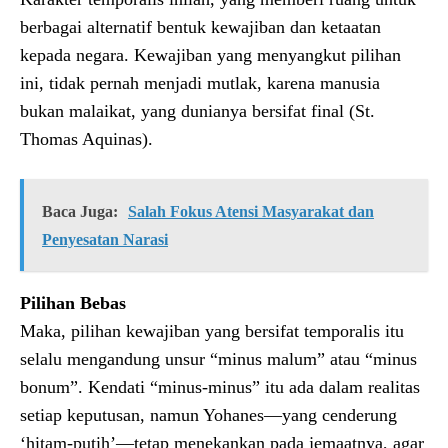
berbagai alternatif bentuk kewajiban dan ketaatan
kepada negara. Kewajiban yang menyangkut pilihan
ini, tidak pernah menjadi mutlak, karena manusia
bukan malaikat, yang dunianya bersifat final (St.
Thomas Aquinas).
Baca Juga:
Salah Fokus Atensi Masyarakat dan
Penyesatan Narasi
Pilihan Bebas
Maka, pilihan kewajiban yang bersifat temporalis itu
selalu mengandung unsur “minus malum” atau “minus
bonum”. Kendati “minus-minus” itu ada dalam realitas
setiap keputusan, namun Yohanes—yang cenderung
‘hitam-putih’—tetap menekankan pada jemaatnya, agar