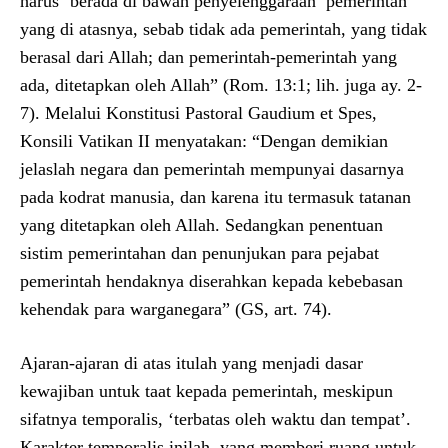
harus ‘berada di bawah penyelenggaraan’ pemerintah
yang di atasnya, sebab tidak ada pemerintah, yang tidak
berasal dari Allah; dan pemerintah-pemerintah yang
ada, ditetapkan oleh Allah” (Rom. 13:1; lih. juga ay. 2-
7). Melalui Konstitusi Pastoral Gaudium et Spes,
Konsili Vatikan II menyatakan: “Dengan demikian
jelaslah negara dan pemerintah mempunyai dasarnya
pada kodrat manusia, dan karena itu termasuk tatanan
yang ditetapkan oleh Allah. Sedangkan penentuan
sistim pemerintahan dan penunjukan para pejabat
pemerintah hendaknya diserahkan kepada kebebasan
kehendak para warganegara” (GS, art. 74).
Ajaran-ajaran di atas itulah yang menjadi dasar
kewajiban untuk taat kepada pemerintah, meskipun
sifatnya temporalis, ‘terbatas oleh waktu dan tempat’.
Karakter temporalis inilah, yang memberi ruang untuk