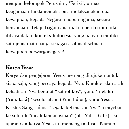
maupun kelompok Perushim, ‘Farisi’, ormas
keagamaan fundamentals, bisa melaksanakan dua
kewajiban, kepada Negara maupun agama, secara
bersamaan. Tetapi bagaimana makna perikop ini bila
dibaca dalam konteks Indonesia yang hanya memiliki
satu jenis mata uang, sebagai asal usul sebuah
kewajiban berwarganegara?
Karya Yesus
Karya dan pengajaran Yesus memang ditujukan untuk
siapa saja, yang percaya kepada-Nya. Karakter dan arah
kehadiran-Nya bersifat “katholikos”, yaitu ‘melalui’
(Yun. katá) ‘keseluruhan’ (Yun. hólos), yaitu Yesus
Kristus Sang Hólos, “segala kebenaran-Nya” menyebar
ke seluruh “tanah kemanusiaan” (lih. Yoh. 16:13). Isi
ajaran dan karya Yesus itu memang inklusif. Namun,