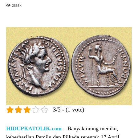
2838
K
3/5 - (1 vote)
HIDUPKATOLIK.com
– Banyak orang menilai,
keberhasilan Pemilu dan Pilkada serentak 17 April