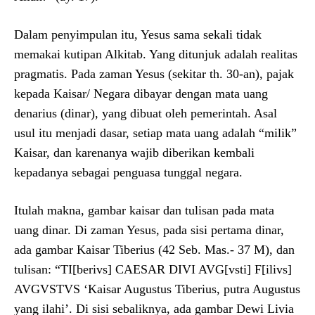
Dalam penyimpulan itu, Yesus sama sekali tidak
memakai kutipan Alkitab. Yang ditunjuk adalah realitas
pragmatis. Pada zaman Yesus (sekitar th. 30-an), pajak
kepada Kaisar/ Negara dibayar dengan mata uang
denarius (dinar), yang dibuat oleh pemerintah. Asal
usul itu menjadi dasar, setiap mata uang adalah “milik”
Kaisar, dan karenanya wajib diberikan kembali
kepadanya sebagai penguasa tunggal negara.
Itulah makna, gambar kaisar dan tulisan pada mata
uang dinar. Di zaman Yesus, pada sisi pertama dinar,
ada gambar Kaisar Tiberius (42 Seb. Mas.- 37 M), dan
tulisan: “TI[berivs] CAESAR DIVI AVG[vsti] F[ilivs]
AVGVSTVS ‘Kaisar Augustus Tiberius, putra Augustus
yang ilahi’. Di sisi sebaliknya, ada gambar Dewi Livia