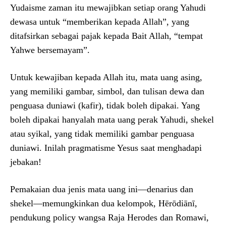
Yudaisme zaman itu mewajibkan setiap orang Yahudi
dewasa untuk “memberikan kepada Allah”, yang
ditafsirkan sebagai pajak kepada Bait Allah, “tempat
Yahwe bersemayam”.
Untuk kewajiban kepada Allah itu, mata uang asing,
yang memiliki gambar, simbol, dan tulisan dewa dan
penguasa duniawi (kafir), tidak boleh dipakai. Yang
boleh dipakai hanyalah mata uang perak Yahudi, shekel
atau syikal, yang tidak memiliki gambar penguasa
duniawi. Inilah pragmatisme Yesus saat menghadapi
jebakan!
Pemakaian dua jenis mata uang ini—denarius dan
shekel—memungkinkan dua kelompok, Hērōdiānī,
pendukung policy wangsa Raja Herodes dan Romawi,