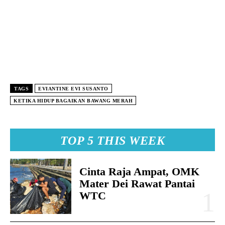
TAGS
EVIANTINE EVI SUSANTO
KETIKA HIDUP BAGAIKAN BAWANG MERAH
TOP 5 THIS WEEK
Cinta Raja Ampat, OMK
Mater Dei Rawat Pantai
WTC