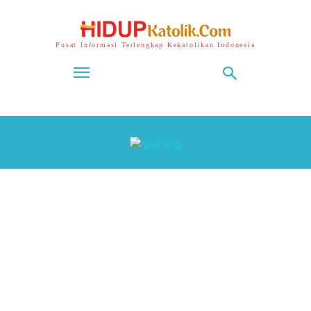
Pusat Informasi Terlengkap Kekatolikan Indonesia