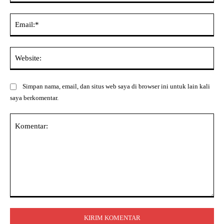
Ema
Web
Simpan nama, email, dan situs web saya di browser ini untuk lain kali
saya berkomentar.
Komentar: