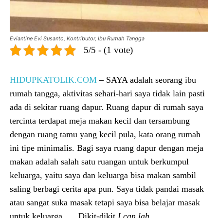
Eviantine Evi Susanto, Kontributor, Ibu Rumah Tangga
5/5 - (1 vote)
HIDUPKATOLIK.COM
– SAYA adalah seorang ibu
rumah tangga, aktivitas sehari-hari saya tidak lain pasti
ada di sekitar ruang dapur. Ruang dapur di rumah saya
tercinta terdapat meja makan kecil dan tersambung
dengan ruang tamu yang kecil pula, kata orang rumah
ini tipe minimalis. Bagi saya ruang dapur dengan meja
makan adalah salah satu ruangan untuk berkumpul
keluarga, yaitu saya dan keluarga bisa makan sambil
saling berbagi cerita apa pun. Saya tidak pandai masak
atau sangat suka masak tetapi saya bisa belajar masak
untuk keluarga …. Dikit-dikit
I can lah….