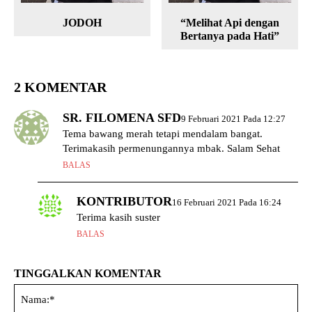
JODOH
“Melihat Api dengan
Bertanya pada Hati”
2 KOMENTAR
SR. FILOMENA SFD
9 Februari 2021 Pada 12:27
Tema bawang merah tetapi mendalam bangat.
Terimakasih permenungannya mbak. Salam Sehat
BALAS
KONTRIBUTOR
16 Februari 2021 Pada 16:24
Terima kasih suster
BALAS
TINGGALKAN KOMENTAR
Na