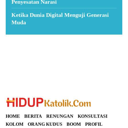
Penyesatan Narasi
Ketika Dunia Digital Menguji Generasi
Muda
Suar News
HOME
BERITA
RENUNGAN
KONSULTASI
KOLOM
ORANG KUDUS
BOOM
PROFIL