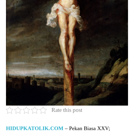
Rate this post
HIDUPKATOLIK.COM
– Pekan Biasa XXV;