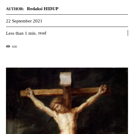
Redaksi HIDUP
AUTHOR:
22 September 2021
read
Less than 1
min.
44
K