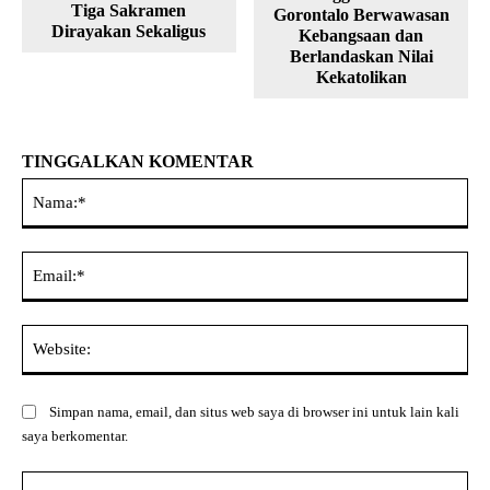
Tiga Sakramen
Gorontalo Berwawasan
Dirayakan Sekaligus
Kebangsaan dan
Berlandaskan Nilai
Kekatolikan
TINGGALKAN KOMENTAR
Na
Ema
Web
Simpan nama, email, dan situs web saya di browser ini untuk lain kali
saya berkomentar.