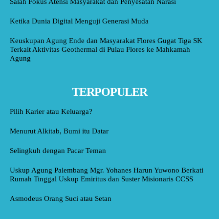
Salah Fokus Atensi Masyarakat dan Penyesatan Narasi
Ketika Dunia Digital Menguji Generasi Muda
Keuskupan Agung Ende dan Masyarakat Flores Gugat Tiga SK
Terkait Aktivitas Geothermal di Pulau Flores ke Mahkamah
Agung
TERPOPULER
Pilih Karier atau Keluarga?
Menurut Alkitab, Bumi itu Datar
Selingkuh dengan Pacar Teman
Uskup Agung Palembang Mgr. Yohanes Harun Yuwono Berkati
Rumah Tinggal Uskup Emiritus dan Suster Misionaris CCSS
Asmodeus Orang Suci atau Setan