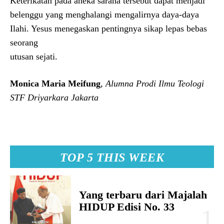
Keterikatan pada aneka sarana tersebut dapat menjadi
belenggu yang menghalangi mengalirnya daya-daya
Ilahi. Yesus menegaskan pentingnya sikap lepas bebas
seorang
utusan sejati.
Monica Maria Meifung
,
Alumna Prodi Ilmu Teologi
STF Driyarkara Jakarta
TOP 5 THIS WEEK
Yang terbaru dari Majalah
HIDUP Edisi No. 33