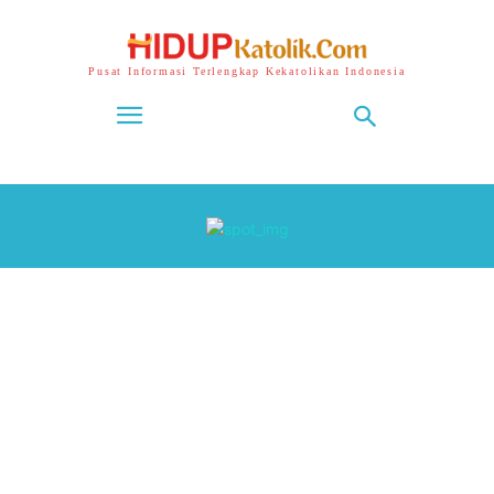
Pusat Informasi Terlengkap Kekatolikan Indonesia