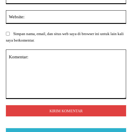
Web
Simpan nama, email, dan situs web saya di browser ini untuk lain kali
saya berkomentar.
Komentar: