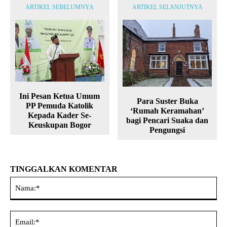
ARTIKEL SEBELUMNYA
ARTIKEL SELANJUTNYA
Ini Pesan Ketua Umum
Para Suster Buka
PP Pemuda Katolik
‘Rumah Keramahan’
Kepada Kader Se-
bagi Pencari Suaka dan
Keuskupan Bogor
Pengungsi
TINGGALKAN KOMENTAR
Na
Ema