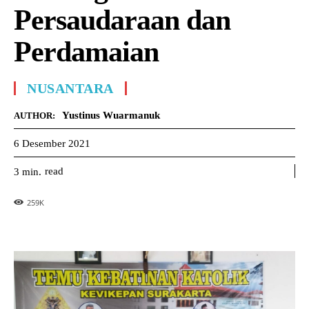
Persaudaraan dan
Perdamaian
NUSANTARA
Yustinus Wuarmanuk
AUTHOR:
6 Desember 2021
read
3
min.
259
K