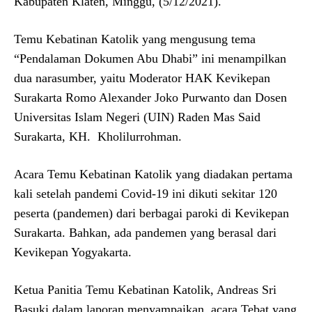
Kabupaten Klaten, Minggu, (5/12/2021).
Temu Kebatinan Katolik yang mengusung tema
“Pendalaman Dokumen Abu Dhabi” ini menampilkan
dua narasumber, yaitu Moderator HAK Kevikepan
Surakarta Romo Alexander Joko Purwanto dan Dosen
Universitas Islam Negeri (UIN) Raden Mas Said
Surakarta, KH. Kholilurrohman.
Acara Temu Kebatinan Katolik yang diadakan pertama
kali setelah pandemi Covid-19 ini dikuti sekitar 120
peserta (pandemen) dari berbagai paroki di Kevikepan
Surakarta. Bahkan, ada pandemen yang berasal dari
Kevikepan Yogyakarta.
Ketua Panitia Temu Kebatinan Katolik, Andreas Sri
Basuki dalam laporan menyampaikan, acara Tebat yang