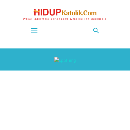
Pusat Informasi Terlengkap Kekatolikan Indonesia