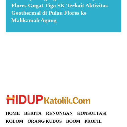
Flores Gugat Tiga SK Terkait Aktivitas
Geothermal di Pulau Flores ke
Mahkamah Agung
Suar News
HOME
BERITA
RENUNGAN
KONSULTASI
KOLOM
ORANG KUDUS
BOOM
PROFIL