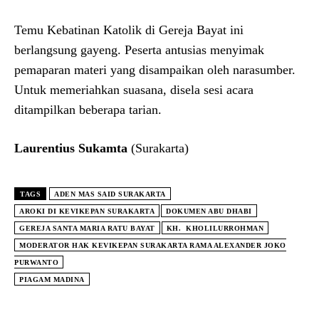
Temu Kebatinan Katolik di Gereja Bayat ini
berlangsung gayeng. Peserta antusias menyimak
pemaparan materi yang disampaikan oleh narasumber.
Untuk memeriahkan suasana, disela sesi acara
ditampilkan beberapa tarian.
Laurentius Sukamta
(Surakarta)
TAGS
ADEN MAS SAID SURAKARTA
AROKI DI KEVIKEPAN SURAKARTA
DOKUMEN ABU DHABI
GEREJA SANTA MARIA RATU BAYAT
KH. KHOLILURROHMAN
MODERATOR HAK KEVIKEPAN SURAKARTA RAMA ALEXANDER JOKO
PURWANTO
PIAGAM MADINA