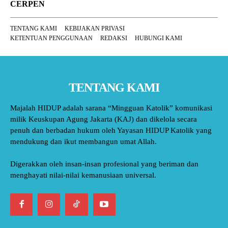
CERPEN
TENTANG KAMI
KEBIJAKAN PRIVASI
KETENTUAN PENGGUNAAN
REDAKSI
HUBUNGI KAMI
TENTANG KAMI
Majalah HIDUP adalah sarana “Mingguan Katolik” komunikasi
milik Keuskupan Agung Jakarta (KAJ) dan dikelola secara
penuh dan berbadan hukum oleh Yayasan HIDUP Katolik yang
mendukung dan ikut membangun umat Allah.
Digerakkan oleh insan-insan profesional yang beriman dan
menghayati nilai-nilai kemanusiaan universal.