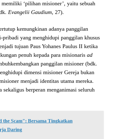
 memiliki ‘pilihan misioner’, yaitu sebuah
bdk.
Evangelii Gaudium
, 27).
 tertutup kemungkinan adanya panggilan
i-pribadi yang menghidupi panggilan khusus
enjadi tujuan Paus Yohanes Paulus II ketika
ukungan penuh kepada para misionaris
ad
umbuhkembangkan panggilan misioner (bdk.
 menghidupi dimensi misioner Gereja bukan
 misioner menjadi identitas utama mereka.
a sekaligus berperan menganimasi seluruh
the Scam": Bersama Tingkatkan
rja Daring