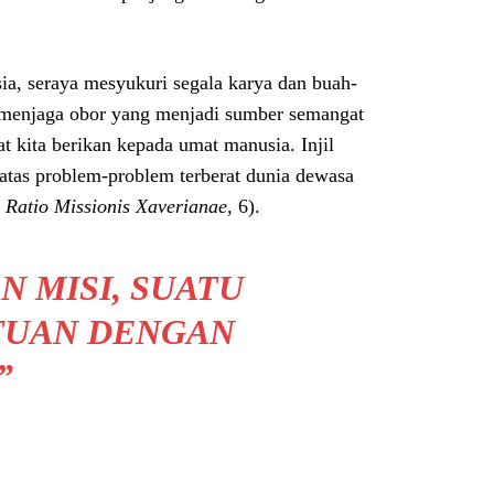
ia, seraya mesyukuri segala karya dan buah-
 menjaga obor yang menjadi sumber semangat
t kita berikan kepada umat manusia. Injil
 atas problem-problem terberat dunia dewasa
.
Ratio Missionis Xaverianae
, 6).
N MISI, SUATU
TUAN DENGAN
”