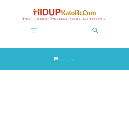
Pusat Informasi Terlengkap Kekatolikan Indonesia