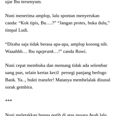
ujar Ibu tersenyum.
Nuni menerima amplop, lalu spontan menyerukan
canda: “Kok tipis, Bu….?” “Jangan protes, buka dulu,”
timpal Ludi.
“Diraba saja tidak berasa apa-apa, amplop kosong nih.
Waaahhh… Ibu
ngeprank
…!” canda Ruwi.
Nuni cepat membuka dan memang tidak ada selembar
uang pun, selain kertas kecil persegi panjang berlogo
Bank. Ya.., bukti transfer! Matanya membelalak disusul
sorak gembira.
***
Nuni meletakkan bunga putih di atas pusara Ayah lalu