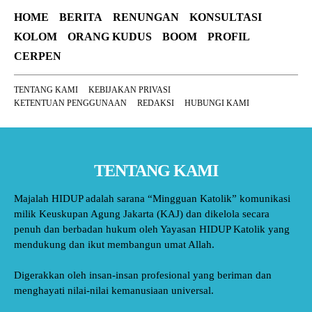
HOME
BERITA
RENUNGAN
KONSULTASI
KOLOM
ORANG KUDUS
BOOM
PROFIL
CERPEN
TENTANG KAMI
KEBIJAKAN PRIVASI
KETENTUAN PENGGUNAAN
REDAKSI
HUBUNGI KAMI
TENTANG KAMI
Majalah HIDUP adalah sarana “Mingguan Katolik” komunikasi
milik Keuskupan Agung Jakarta (KAJ) dan dikelola secara
penuh dan berbadan hukum oleh Yayasan HIDUP Katolik yang
mendukung dan ikut membangun umat Allah.
Digerakkan oleh insan-insan profesional yang beriman dan
menghayati nilai-nilai kemanusiaan universal.