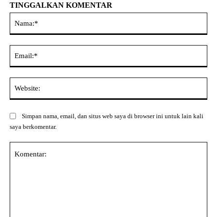
TINGGALKAN KOMENTAR
Na
Ema
Web
Simpan nama, email, dan situs web saya di browser ini untuk lain kali
saya berkomentar.