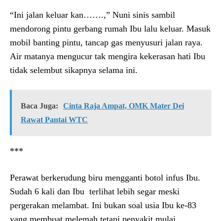
“Ini jalan keluar kan…….,” Nuni sinis sambil
mendorong pintu gerbang rumah Ibu lalu keluar. Masuk
mobil banting pintu, tancap gas menyusuri jalan raya.
Air matanya mengucur tak mengira kekerasan hati Ibu
tidak selembut sikapnya selama ini.
Baca Juga:
Cinta Raja Ampat, OMK Mater Dei
Rawat Pantai WTC
***
Perawat berkerudung biru mengganti botol infus Ibu.
Sudah 6 kali dan Ibu terlihat lebih segar meski
pergerakan melambat. Ini bukan soal usia Ibu ke-83
yang membuat melemah tetapi penyakit mulai