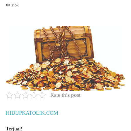
215
K
Rate this post
HIDUPKATOLIK.COM
Terjual!