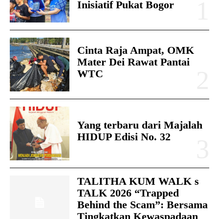
Inisiatif Pukat Bogor
Cinta Raja Ampat, OMK
Mater Dei Rawat Pantai
WTC
Yang terbaru dari Majalah
HIDUP Edisi No. 32
TALITHA KUM WALK s
TALK 2026 “Trapped
Behind the Scam”: Bersama
Tingkatkan Kewaspadaan