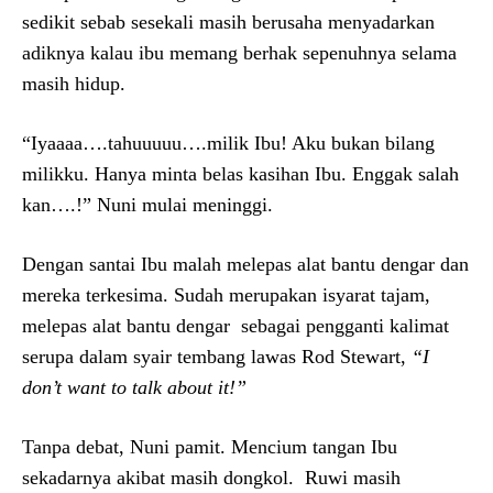
sedikit sebab sesekali masih berusaha menyadarkan
adiknya kalau ibu memang berhak sepenuhnya selama
masih hidup.
“Iyaaaa….tahuuuuu….milik Ibu! Aku bukan bilang
milikku. Hanya minta belas kasihan Ibu. Enggak salah
kan….!” Nuni mulai meninggi.
Dengan santai Ibu malah melepas alat bantu dengar dan
mereka terkesima. Sudah merupakan isyarat tajam,
melepas alat bantu dengar sebagai pengganti kalimat
serupa dalam syair tembang lawas Rod Stewart,
“I
don’t want to talk about it!”
Tanpa debat, Nuni pamit. Mencium tangan Ibu
sekadarnya akibat masih dongkol. Ruwi masih