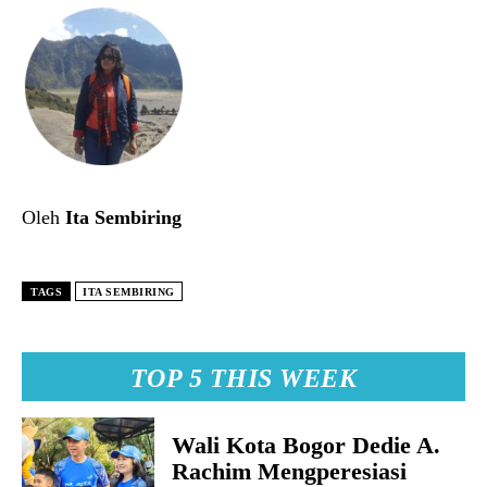
Oleh
Ita Sembiring
TAGS
ITA SEMBIRING
TOP 5 THIS WEEK
Wali Kota Bogor Dedie A.
Rachim Mengperesiasi