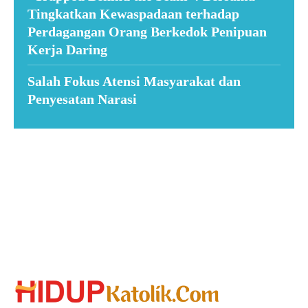
Tingkatkan Kewaspadaan terhadap
Perdagangan Orang Berkedok Penipuan
Kerja Daring
Salah Fokus Atensi Masyarakat dan
Penyesatan Narasi
Suar News