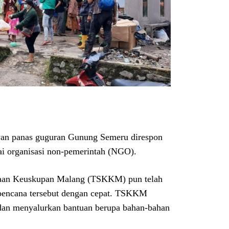
wan panas guguran Gunung Semeru direspon
ai organisasi non-pemerintah (NGO).
usiaan Keuskupan Malang (TSKKM) pun telah
bencana tersebut dengan cepat. TSKKM
an menyalurkan bantuan berupa bahan-bahan