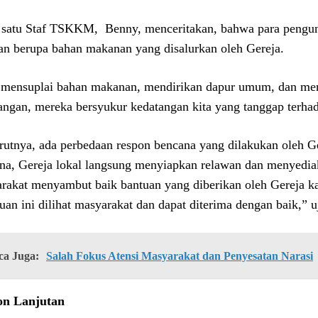
 satu Staf TSKKM, Benny, menceritakan, bahwa para pengun
an berupa bahan makanan yang disalurkan oleh Gereja.
 mensuplai bahan makanan, mendirikan dapur umum, dan men
ngan, mereka bersyukur kedatangan kita yang tanggap terhad
utnya, ada perbedaan respon bencana yang dilakukan oleh Ge
na, Gereja lokal langsung menyiapkan relawan dan menyed
rakat menyambut baik bantuan yang diberikan oleh Gereja k
uan ini dilihat masyarakat dan dapat diterima dengan baik,” u
ca Juga:
Salah Fokus Atensi Masyarakat dan Penyesatan Narasi
on Lanjutan