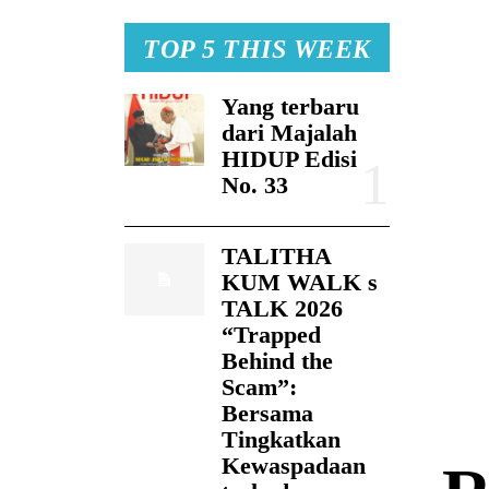
TOP 5 THIS WEEK
Yang terbaru
dari Majalah
HIDUP Edisi
No. 33
TALITHA
KUM WALK s
TALK 2026
“Trapped
Behind the
Scam”:
Bersama
Tingkatkan
Kewaspadaan