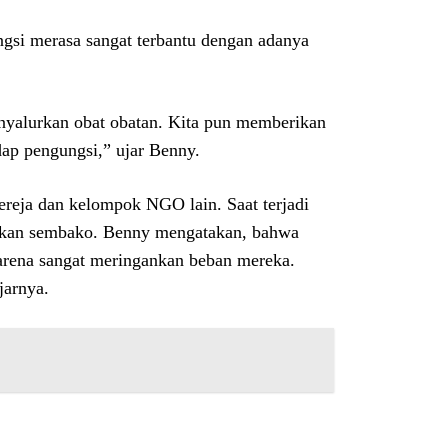
gsi merasa sangat terbantu dengan adanya
yalurkan obat obatan. Kita pun memberikan
ap pengungsi,” ujar Benny.
reja dan kelompok NGO lain. Saat terjadi
iakan sembako. Benny mengatakan, bahwa
arena sangat meringankan beban mereka.
jarnya.