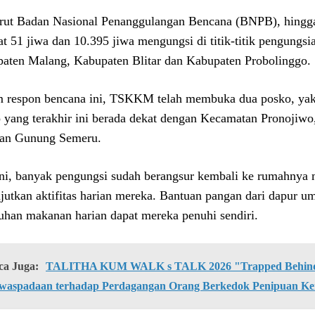
ut Badan Nasional Penanggulangan Bencana (BNPB), hingg
tat 51 jiwa dan 10.395 jiwa mengungsi di titik-titik pengung
aten Malang, Kabupaten Blitar dan Kabupaten Probolinggo.
 respon bencana ini, TSKKM telah membuka dua posko, yak
 yang terakhir ini berada dekat dengan Kecamatan Pronojiwo
an Gunung Semeru.
ini, banyak pengungsi sudah berangsur kembali ke rumahnya
jutkan aktifitas harian mereka. Bantuan pangan dari dapur 
uhan makanan harian dapat mereka penuhi sendiri.
ca Juga:
TALITHA KUM WALK s TALK 2026 "Trapped Behind 
waspadaan terhadap Perdagangan Orang Berkedok Penipuan Ke