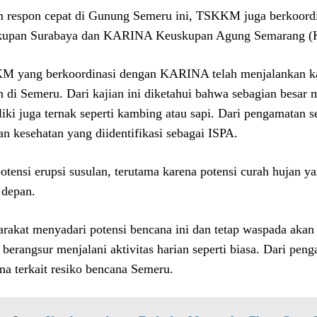
 respon cepat di Gunung Semeru ini, TSKKM juga berkoordi
kupan Surabaya dan KARINA Keuskupan Agung Semarang 
 yang berkoordinasi dengan KARINA telah menjalankan kaj
n di Semeru. Dari kajian ini diketahui bahwa sebagian besar 
iki juga ternak seperti kambing atau sapi. Dari pengamatan
an kesehatan yang diidentifikasi sebagai ISPA.
otensi erupsi susulan, terutama karena potensi curah hujan ya
 depan.
rakat menyadari potensi bencana ini dan tetap waspada akan
 berangsur menjalani aktivitas harian seperti biasa. Dari pen
na terkait resiko bencana Semeru.