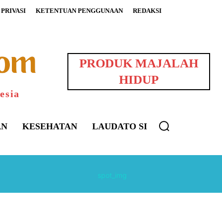
PRIVASI
KETENTUAN PENGGUNAAN
REDAKSI
PRODUK MAJALAH
HIDUP
esia
AN
KESEHATAN
LAUDATO SI