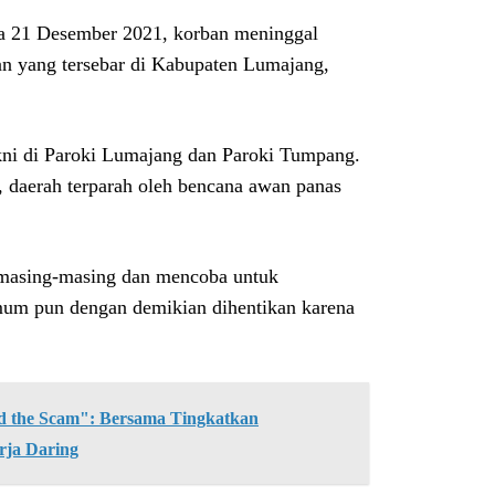
a 21 Desember 2021, korban meninggal
sian yang tersebar di Kabupaten Lumajang,
ni di Paroki Lumajang dan Paroki Tumpang.
, daerah terparah oleh bencana awan panas
 masing-masing dan mencoba untuk
umum pun dengan demikian dihentikan karena
the Scam": Bersama Tingkatkan
rja Daring