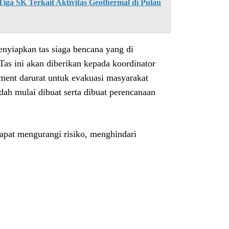
ga SK Terkait Aktivitas Geothermal di Pulau
yiapkan tas siaga bencana yang di
 Tas ini akan diberikan kepada koordinator
ument darurat untuk evakuasi masyarakat
udah mulai dibuat serta dibuat perencanaan
apat mengurangi risiko, menghindari