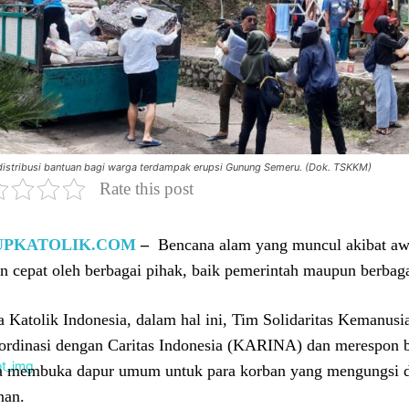
distribusi bantuan bagi warga terdampak erupsi Gunung Semeru. (Dok. TSKKM)
Rate this post
UPKATOLIK.COM
–
Bencana alam yang muncul akibat a
n cepat oleh berbagai pihak, baik pemerintah maupun berbag
a Katolik Indonesia, dalam hal ini, Tim Solidaritas Keman
ordinasi dengan Caritas Indonesia (KARINA) dan merespon 
a membuka dapur umum untuk para korban yang mengungsi d
nan.