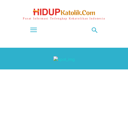
Pusat Informasi Terlengkap Kekatolikan Indonesia