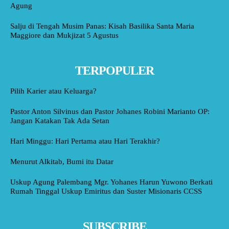
Agung
Salju di Tengah Musim Panas: Kisah Basilika Santa Maria
Maggiore dan Mukjizat 5 Agustus
TERPOPULER
Pilih Karier atau Keluarga?
Pastor Anton Silvinus dan Pastor Johanes Robini Marianto OP:
Jangan Katakan Tak Ada Setan
Hari Minggu: Hari Pertama atau Hari Terakhir?
Menurut Alkitab, Bumi itu Datar
Uskup Agung Palembang Mgr. Yohanes Harun Yuwono Berkati
Rumah Tinggal Uskup Emiritus dan Suster Misionaris CCSS
SUBSCRIBE