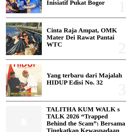
Inisiatif Pukat Bogor
Cinta Raja Ampat, OMK
Mater Dei Rawat Pantai
WTC
Yang terbaru dari Majalah
HIDUP Edisi No. 32
TALITHA KUM WALK s
TALK 2026 “Trapped
Behind the Scam”: Bersama
Tingkatkan Kewaspadaan