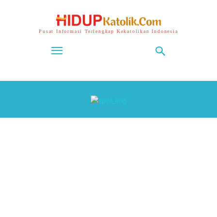
Pusat Informasi Terlengkap Kekatolikan Indonesia