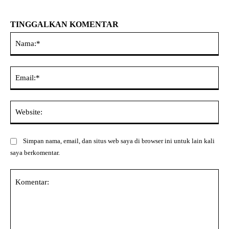
TINGGALKAN KOMENTAR
Na
Ema
Web
Simpan nama, email, dan situs web saya di browser ini untuk lain kali
saya berkomentar.