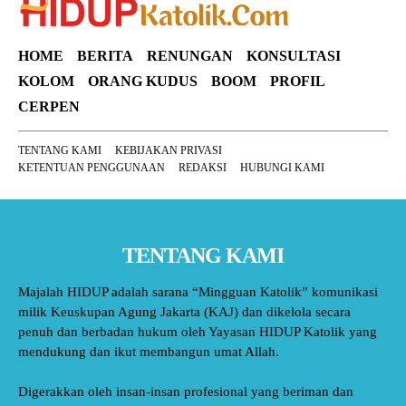
HOME
BERITA
RENUNGAN
KONSULTASI
KOLOM
ORANG KUDUS
BOOM
PROFIL
CERPEN
TENTANG KAMI
KEBIJAKAN PRIVASI
KETENTUAN PENGGUNAAN
REDAKSI
HUBUNGI KAMI
TENTANG KAMI
Majalah HIDUP adalah sarana “Mingguan Katolik” komunikasi
milik Keuskupan Agung Jakarta (KAJ) dan dikelola secara
penuh dan berbadan hukum oleh Yayasan HIDUP Katolik yang
mendukung dan ikut membangun umat Allah.
Digerakkan oleh insan-insan profesional yang beriman dan