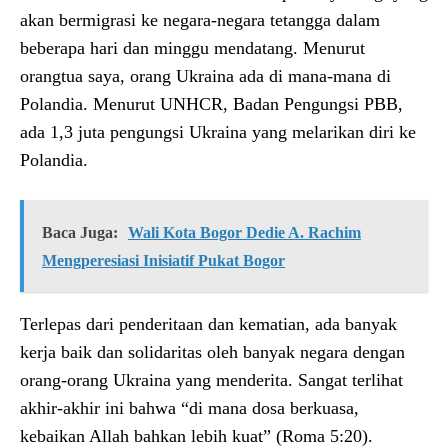
akan bermigrasi ke negara-negara tetangga dalam
beberapa hari dan minggu mendatang. Menurut
orangtua saya, orang Ukraina ada di mana-mana di
Polandia. Menurut UNHCR, Badan Pengungsi PBB,
ada 1,3 juta pengungsi Ukraina yang melarikan diri ke
Polandia.
Baca Juga:
Wali Kota Bogor Dedie A. Rachim
Mengperesiasi Inisiatif Pukat Bogor
Terlepas dari penderitaan dan kematian, ada banyak
kerja baik dan solidaritas oleh banyak negara dengan
orang-orang Ukraina yang menderita. Sangat terlihat
akhir-akhir ini bahwa “di mana dosa berkuasa,
kebaikan Allah bahkan lebih kuat” (Roma 5:20).