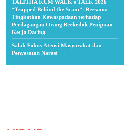
TALITHA KUM WALK s TALK 2026
“Trapped Behind the Scam”: Bersama
Tingkatkan Kewaspadaan terhadap
Perdagangan Orang Berkedok Penipuan
Kerja Daring
Salah Fokus Atensi Masyarakat dan
Penyesatan Narasi
Suar News