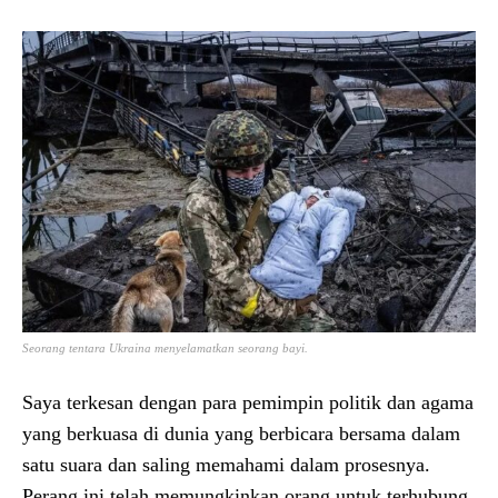
Seorang tentara Ukraina menyelamatkan seorang bayi.
Saya terkesan dengan para pemimpin politik dan agama
yang berkuasa di dunia yang berbicara bersama dalam
satu suara dan saling memahami dalam prosesnya.
Perang ini telah memungkinkan orang untuk terhubung