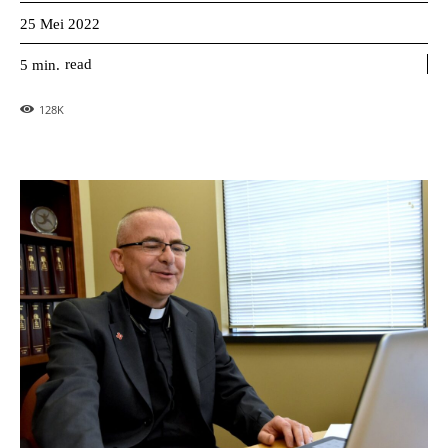
25 Mei 2022
read
5
min.
128
K