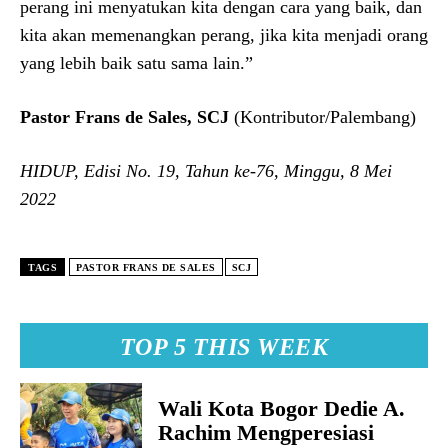
perang ini menyatukan kita dengan cara yang baik, dan
kita akan memenangkan perang, jika kita menjadi orang
yang lebih baik satu sama lain.”
Pastor Frans de Sales, SCJ
(Kontributor/Palembang)
HIDUP, Edisi No. 19, Tahun ke-76, Minggu, 8 Mei
2022
TAGS
PASTOR FRANS DE SALES
SCJ
TOP 5 THIS WEEK
Wali Kota Bogor Dedie A.
Rachim Mengperesiasi