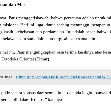
uan dan Misi
nya, Paus menggarisbawahi bahwa persatuan adalah untuk misi
a misioner. Hari ini juga, dunia sedang menunggu, betapapun 
ng kasih, kebebasan dan perdamaian. Itu adalah pesan bahwa ki
 melawan satu sama lain atau terpisah satu sama lain.”
 hal ini, Paus mengungkapkan rasa terima kasihnya atas kesa
a Ortodoks Oriental (Timur).
ca Juga:
Cinta Raja Ampat, OMK Mater Dei Rawat Pantai WT
 pikir secara khusus dari semua itu – dan ada begitu banyak 
mereka di dalam Kristus,” katanya.