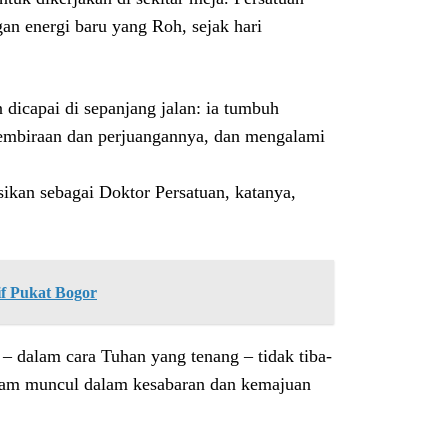
gan energi baru yang Roh, sejak hari
dicapai di sepanjang jalan: ia tumbuh
gembiraan dan perjuangannya, dan mengalami
sikan sebagai Doktor Persatuan, katanya,
if Pukat Bogor
– dalam cara Tuhan yang tenang – tidak tiba-
-diam muncul dalam kesabaran dan kemajuan