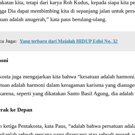
akatan kita, tetapi dari karya Roh Kudus, kepada siapa kita 
gga Dia dapat membimbing kita di sepanjang jalan untuk pers
tuan adalah anugerah,” kata paus berulang-ulang.
ca Juga:
Yang terbaru dari Majalah HIDUP Edisi No. 32
oni
kosta juga mengajarkan kita bahwa “kesatuan adalah harmoni
tuan adalah harmoni dalam keragaman karisma yang dianuge
karena, seperti yang dikatakan Santo Basil Agung, dia adalah
erak ke Depan
n ketiga Pentakosta, kata Paus, “adalah bahwa persatuan adal
bukanlah sebuah rencana yang dirancang atau sebuah proyek un