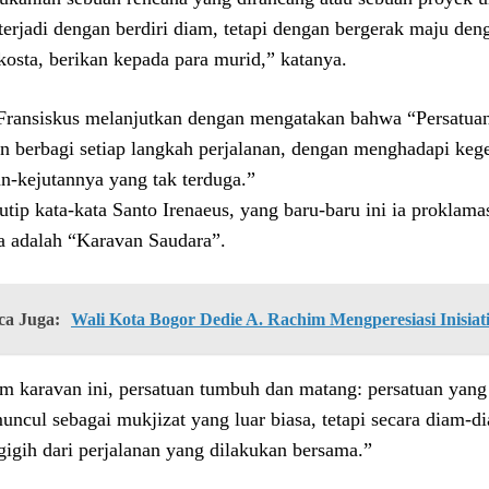
 terjadi dengan berdiri diam, tetapi dengan bergerak maju den
kosta, berikan kepada para murid,” katanya.
Fransiskus melanjutkan dengan mengatakan bahwa “Persatuan 
n berbagi setiap langkah perjalanan, dengan menghadapi ke
an-kejutannya yang tak terduga.”
tip kata-kata Santo Irenaeus, yang baru-baru ini ia proklama
a adalah “Karavan Saudara”.
ca Juga:
Wali Kota Bogor Dedie A. Rachim Mengperesiasi Inisiat
m karavan ini, persatuan tumbuh dan matang: persatuan yang 
muncul sebagai mukjizat yang luar biasa, tetapi secara diam
gigih dari perjalanan yang dilakukan bersama.”