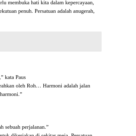
perlu membuka hati kita dalam kepercayaan,
ekutuan penuh. Persatuan adalah anugerah,
,” kata Paus
rahkan oleh Roh… Harmoni adalah jalan
 harmoni.”
ah sebuah perjalanan.”
tuk dikerjakan di sekitar meja. Persatuan