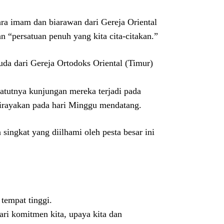
ra imam dan biarawan dari Gereja Oriental
 “persatuan penuh yang kita cita-citakan.”
uda dari Gereja Ortodoks Oriental (Timur)
tutnya kunjungan mereka terjadi pada
dirayakan pada hari Minggu mendatang.
ingkat yang diilhami oleh pesta besar ini
tempat tinggi.
ari komitmen kita, upaya kita dan