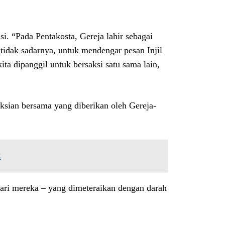
. “Pada Pentakosta, Gereja lahir sebagai
tidak sadarnya, untuk mendengar pesan Injil
ta dipanggil untuk bersaksi satu sama lain,
ksian bersama yang diberikan oleh Gereja-
C
dari mereka – yang dimeteraikan dengan darah