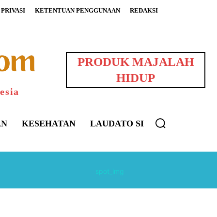
PRIVASI
KETENTUAN PENGGUNAAN
REDAKSI
PRODUK MAJALAH
HIDUP
esia
AN
KESEHATAN
LAUDATO SI