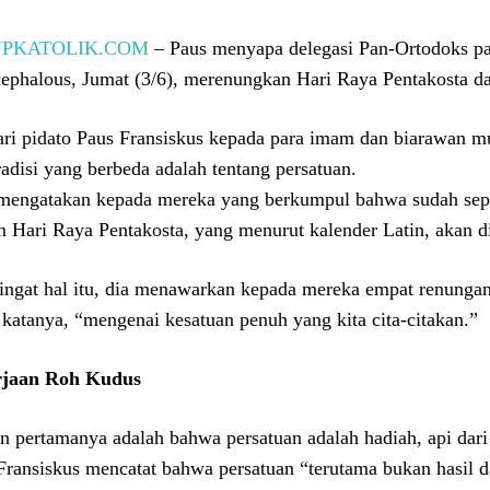
UPKATOLIK.COM
– Paus menyapa delegasi Pan-Ortodoks pa
ephalous, Jumat (3/6), merenungkan Hari Raya Pentakosta dan
dari pidato Paus Fransiskus kepada para imam dan biarawan m
tradisi yang berbeda adalah tentang persatuan.
mengatakan kepada mereka yang berkumpul bahwa sudah sepa
 Hari Raya Pentakosta, yang menurut kalender Latin, akan 
ngat hal itu, dia menawarkan kepada mereka empat renungan s
 katanya, “mengenai kesatuan penuh yang kita cita-citakan.”
rjaan Roh Kudus
an pertamanya adalah bahwa persatuan adalah hadiah, api dari 
Fransiskus mencatat bahwa persatuan “terutama bukan hasil d