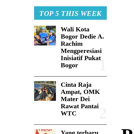
TOP 5 THIS WEEK
Wali Kota
Bogor Dedie A.
Rachim
Mengperesiasi
Inisiatif Pukat
Bogor
Cinta Raja
Ampat, OMK
Mater Dei
Rawat Pantai
WTC
Yang terbaru