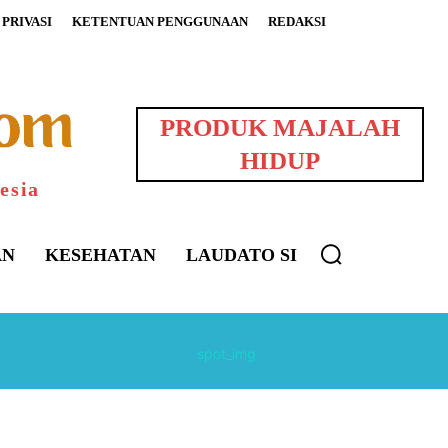
PRIVASI
KETENTUAN PENGGUNAAN
REDAKSI
PRODUK MAJALAH
HIDUP
esia
AN
KESEHATAN
LAUDATO SI