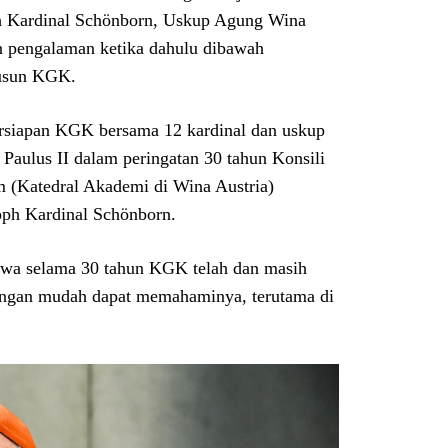
ph Kardinal Schönborn, Uskup Agung Wina
n pengalaman ketika dahulu dibawah
yusun KGK.
ersiapan KGK bersama 12 kardinal dan uskup
aulus II dalam peringatan 30 tahun Konsili
m (Katedral Akademi di Wina Austria)
oph Kardinal Schönborn.
hwa selama 30 tahun KGK telah dan masih
u dengan mudah dapat memahaminya, terutama di