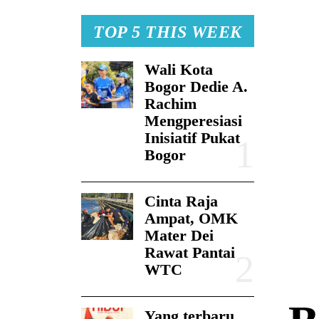
TOP 5 THIS WEEK
Wali Kota
Bogor Dedie A.
Rachim
Mengperesiasi
Inisiatif Pukat
Bogor
Cinta Raja
Ampat, OMK
Mater Dei
Rawat Pantai
WTC
Yang terbaru