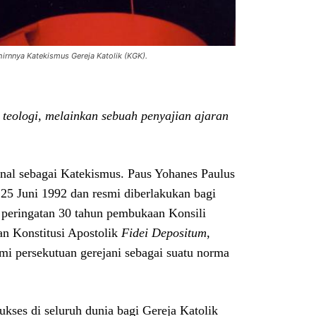
irnnya Katekismus Gereja Katolik (KGK).
teologi, melainkan sebuah penyajian ajaran
nal sebagai Katekismus. Paus Yohanes Paulus
25 Juni 1992 dan resmi diberlakukan bagi
n peringatan 30 tahun pembukaan Konsili
an Konstitusi Apostolik
Fidei Depositum
,
i persekutuan gerejani sebagai suatu norma
kses di seluruh dunia bagi Gereja Katolik