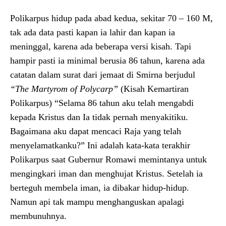
Polikarpus hidup pada abad kedua, sekitar 70 – 160 M,
tak ada data pasti kapan ia lahir dan kapan ia
meninggal, karena ada beberapa versi kisah. Tapi
hampir pasti ia minimal berusia 86 tahun, karena ada
catatan dalam surat dari jemaat di Smirna berjudul
“The Martyrom of Polycarp”
(Kisah Kemartiran
Polikarpus) “Selama 86 tahun aku telah mengabdi
kepada Kristus dan Ia tidak pernah menyakitiku.
Bagaimana aku dapat mencaci Raja yang telah
menyelamatkanku?” Ini adalah kata-kata terakhir
Polikarpus saat Gubernur Romawi memintanya untuk
mengingkari iman dan menghujat Kristus. Setelah ia
berteguh membela iman, ia dibakar hidup-hidup.
Namun api tak mampu menghanguskan apalagi
membunuhnya.