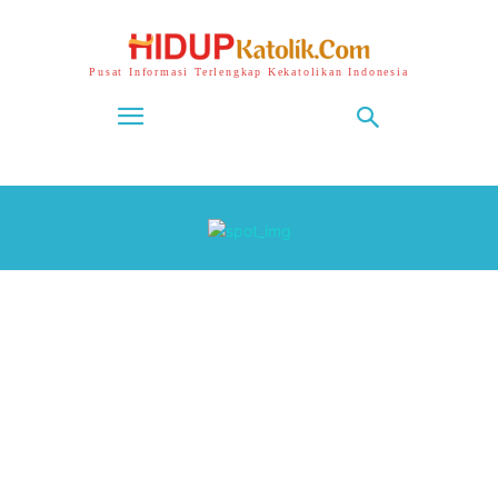
Pusat Informasi Terlengkap Kekatolikan Indonesia