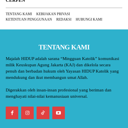
CERPEN
TENTANG KAMI
KEBIJAKAN PRIVASI
KETENTUAN PENGGUNAAN
REDAKSI
HUBUNGI KAMI
TENTANG KAMI
Majalah HIDUP adalah sarana “Mingguan Katolik” komunikasi
milik Keuskupan Agung Jakarta (KAJ) dan dikelola secara
penuh dan berbadan hukum oleh Yayasan HIDUP Katolik yang
mendukung dan ikut membangun umat Allah.
Digerakkan oleh insan-insan profesional yang beriman dan
menghayati nilai-nilai kemanusiaan universal.