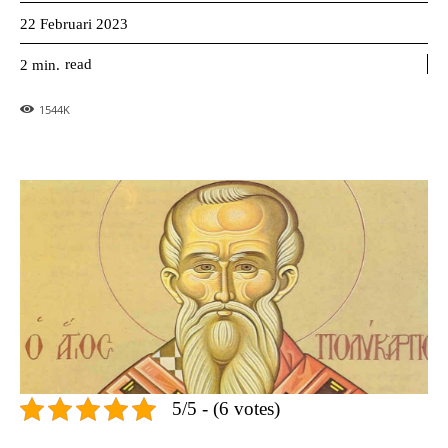
22 Februari 2023
read
2
min.
1544
K
5/5 - (6 votes)