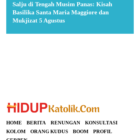
Salju di Tengah Musim Panas: Kisah
Basilika Santa Maria Maggiore dan
Mukjizat 5 Agustus
Suar News
HOME
BERITA
RENUNGAN
KONSULTASI
KOLOM
ORANG KUDUS
BOOM
PROFIL