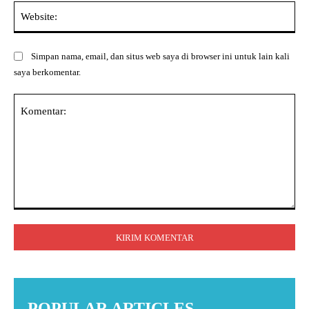
Web
Simpan nama, email, dan situs web saya di browser ini untuk lain kali
saya berkomentar.
Komentar:
POPULAR ARTICLES