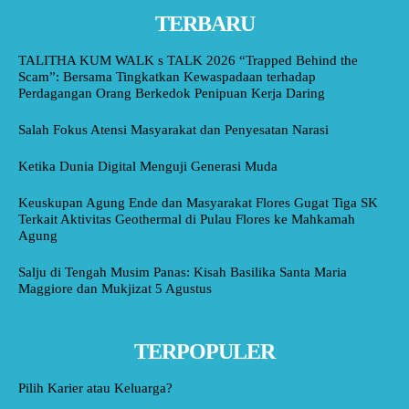
TERBARU
TALITHA KUM WALK s TALK 2026 “Trapped Behind the
Scam”: Bersama Tingkatkan Kewaspadaan terhadap
Perdagangan Orang Berkedok Penipuan Kerja Daring
Salah Fokus Atensi Masyarakat dan Penyesatan Narasi
Ketika Dunia Digital Menguji Generasi Muda
Keuskupan Agung Ende dan Masyarakat Flores Gugat Tiga SK
Terkait Aktivitas Geothermal di Pulau Flores ke Mahkamah
Agung
Salju di Tengah Musim Panas: Kisah Basilika Santa Maria
Maggiore dan Mukjizat 5 Agustus
TERPOPULER
Pilih Karier atau Keluarga?