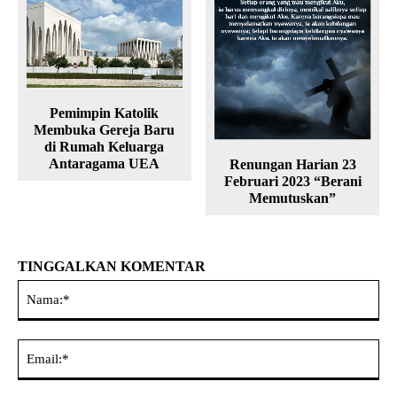
Pemimpin Katolik
Membuka Gereja Baru
di Rumah Keluarga
Antaragama UEA
Renungan Harian 23
Februari 2023 “Berani
Memutuskan”
TINGGALKAN KOMENTAR
Na
Ema