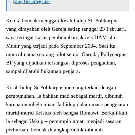
yang Berintegritas
Ketika hendak menggali kisah hidup St. Polikarpus
yang dirayakan oleh Gereja setiap tanggal 23 Februari,
saya teringat kasus pembunuhan aktivis HAM alm.
Munir yang terjadi pada September 2004. Saat itu
muncul nama seorang pilot senior Garuda, Pollycarpus
BP yang dijadikan tersangka, diproses pengadilan,
sampai dijatuhi hukuman penjara.
Kisah hidup St Polikarpus memang terkait dengan
pembunuhan. Ia bahkan mati sebagai martir, dibunuh
karena membela iman. Ia hidup dalam masa pengejaran
murid-murid Kristus oleh bangsa Romawi. Berkali-kali
ia sebagai Uskup – pemimpin umat, menjadi sasaran
perburuan, hendak ditangkap untuk dibunuh.