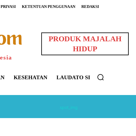
PRIVASI
KETENTUAN PENGGUNAAN
REDAKSI
PRODUK MAJALAH
HIDUP
esia
AN
KESEHATAN
LAUDATO SI