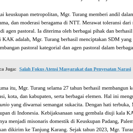
ai keuskupan metropolitan, Mgr. Turang memberi andil dalam
ama, dan moderasi beragama di NTT. Merawat toleransi dari 
di agen pastoral. Ia diterima oleh berbagai pihak dan berha
di KAK adalah, Mgr. Turang berhasil menciptakan SDM yang 
mbangan pastoral kategorial dan agen pastoral dalam berbaga
ca Juga:
Salah Fokus Atensi Masyarakat dan Penyesatan Narasi
uma itu, Mgr. Turang selama 27 tahun berhasil membangun k
nsi, kota, dan kabupaten, serta berbagai elemen. Hal ini me
unio
yang diwarnai semangat sukacita. Dengan hati terbuka,
upan di Indonesia. Kebijaksanaan sang gembala diuji kala K
ya menjadi misonaris domestik di Keuskupan Padang, Palem
kan dikirim ke Tanjung Karang. Sejak tahun 2023, Mgr. Tur