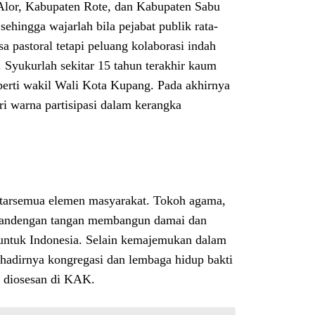
lor, Kabupaten Rote, dan Kabupaten Sabu
ehingga wajarlah bila pejabat publik rata-
a pastoral tetapi peluang kolaborasi indah
 Syukurlah sekitar 15 tahun terakhir kaum
eperti wakil Wali Kota Kupang. Pada akhirnya
 warna partisipasi dalam kerangka
ntarsemua elemen masyarakat. Tokoh agama,
ergandengan tangan membangun damai dan
si untuk Indonesia. Selain kemajemukan dalam
hadirnya kongregasi dan lembaga hidup bakti
 diosesan di KAK.