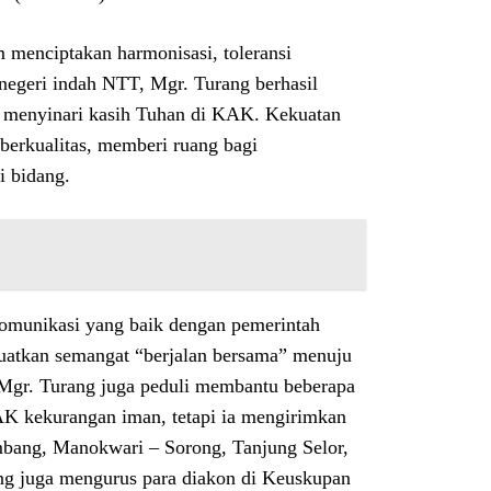
 menciptakan harmonisasi, toleransi
negeri indah NTT, Mgr. Turang berhasil
sil menyinari kasih Tuhan di KAK. Kekuatan
berkualitas, memberi ruang bagi
i bidang.
omunikasi yang baik dengan pemerintah
nguatkan semangat “berjalan bersama” menuju
 Mgr. Turang juga peduli membantu beberapa
AK kekurangan iman, tetapi ia mengirimkan
bang, Manokwari – Sorong, Tanjung Selor,
ang juga mengurus para diakon di Keuskupan