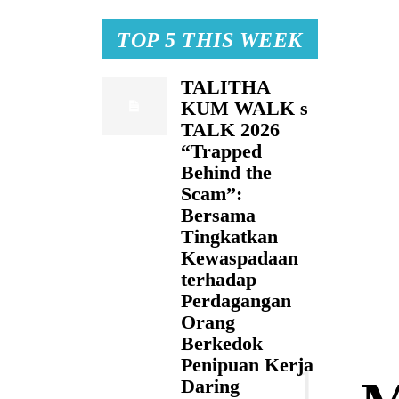
TOP 5 THIS WEEK
TALITHA
KUM WALK s
TALK 2026
“Trapped
Behind the
Scam”:
Bersama
Tingkatkan
Kewaspadaan
terhadap
Perdagangan
Orang
Berkedok
Penipuan Kerja
Daring