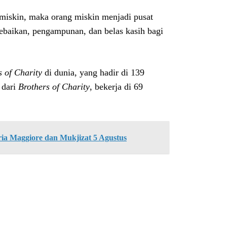
 miskin, maka orang miskin menjadi pusat
kebaikan, pengampunan, dan belas kasih bagi
s of Charity
di dunia, yang hadir di 139
 dari
Brothers of Charity
, bekerja di 69
ria Maggiore dan Mukjizat 5 Agustus