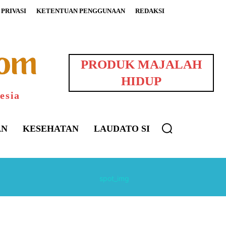
PRIVASI
KETENTUAN PENGGUNAAN
REDAKSI
PRODUK MAJALAH
HIDUP
esia
AN
KESEHATAN
LAUDATO SI