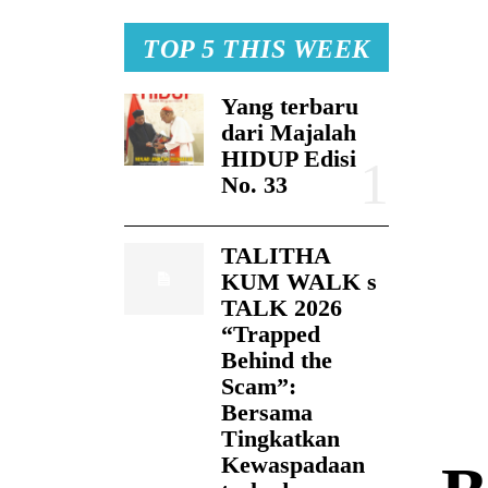
TOP 5 THIS WEEK
Yang terbaru
dari Majalah
HIDUP Edisi
No. 33
TALITHA
KUM WALK s
TALK 2026
“Trapped
Behind the
Scam”:
Bersama
Tingkatkan
Kewaspadaan