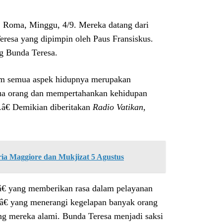
 Roma, Minggu, 4/9. Mereka datang dari
resa yang dipimpin oleh Paus Fransiskus.
g Bunda Teresa.
am semua aspek hidupnya merupakan
mua orang dan mempertahankan kehidupan
.â€ Demikian diberitakan
Radio Vatikan
,
ria Maggiore dan Mukjizat 5 Agustus
â€ yang memberikan rasa dalam pelayanan
â€ yang menerangi kegelapan banyak orang
g mereka alami. Bunda Teresa menjadi saksi