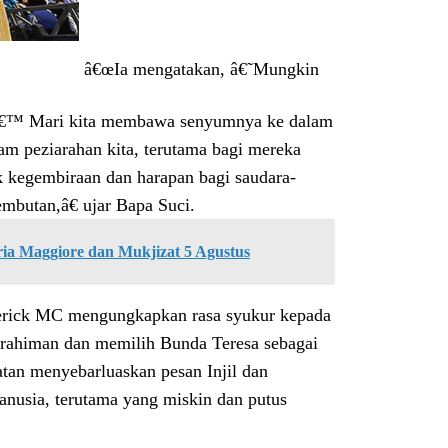
â€œIa mengatakan, â€˜Mungkin
um.â€™ Mari kita membawa senyumnya ke dalam
am peziarahan kita, terutama bagi mereka
 kegembiraan dan harapan bagi saudara-
mbutan,â€ ujar Bapa Suci.
ria Maggiore dan Mukjizat 5 Agustus
rick MC mengungkapkan rasa syukur kepada
rahiman dan memilih Bunda Teresa sebagai
tan menyebarluaskan pesan Injil dan
nusia, terutama yang miskin dan putus