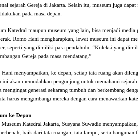
nai sejarah Gereja di Jakarta. Selain itu, museum juga dapa
dilakukan pada masa depan.
m Katedral maupun museum yang lain, bisa menjadi media p
erak. Romo Hani mengharapkan, lewat museum ini dapat mem
ner, seperti yang dimiliki para pendahulu. “Koleksi yang dim
mbangan Gereja pada masa mendatang.”
Hani menyampaikan, ke depan, setiap tata ruang akan dileng
 ini akan memudahkan pengunjung untuk memahami sejarah Ger
a mengingat generasi sekarang tumbuh dan berkembang denga
kita harus mengimbangi mereka dengan cara menawarkan kate
um ke Depan
 Museum Katedral Jakarta, Susyana Suwadie menyampaikan, 
berbenah, baik dari tata ruangan, tata lampu, serta bangunan f