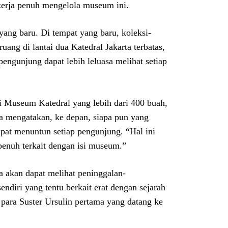
kerja penuh mengelola museum ini.
ang baru. Di tempat yang baru, koleksi-
ang di lantai dua Katedral Jakarta terbatas,
engunjung dapat lebih leluasa melihat setiap
i Museum Katedral yang lebih dari 400 buah,
na mengatakan, ke depan, siapa pun yang
pat menuntun setiap pengunjung. “Hal ini
enuh terkait dengan isi museum.”
 akan dapat melihat peninggalan-
sendiri yang tentu berkait erat dengan sejarah
i para Suster Ursulin pertama yang datang ke