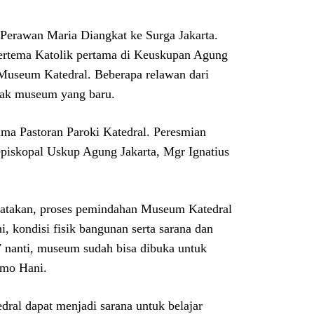
 Perawan Maria Diangkat ke Surga Jakarta.
ertema Katolik pertama di Keuskupan Agung
 Museum Katedral. Beberapa relawan dari
etak museum yang baru.
ama Pastoran Paroki Katedral. Peresmian
episkopal Uskup Agung Jakarta, Mgr Ignatius
gatakan, proses pemindahan Museum Katedral
, kondisi fisik bangunan serta sarana dan
 nanti, museum sudah bisa dibuka untuk
omo Hani.
ral dapat menjadi sarana untuk belajar