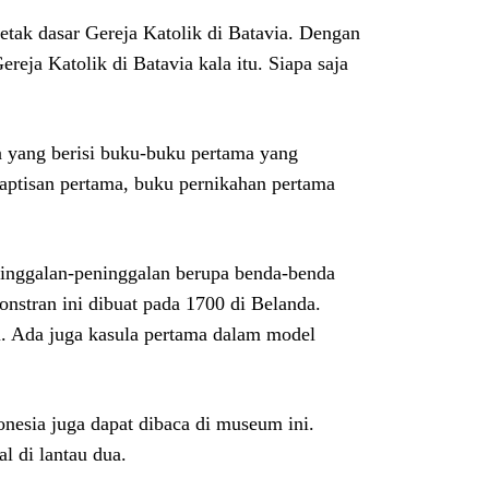
letak dasar Gereja Katolik di Batavia. Dengan
eja Katolik di Batavia kala itu. Siapa saja
a yang berisi buku-buku pertama yang
baptisan pertama, buku pernikahan pertama
peninggalan-peninggalan berupa benda-benda
Monstran ini dibuat pada 1700 di Belanda.
gi. Ada juga kasula pertama dalam model
onesia juga dapat dibaca di museum ini.
l di lantau dua.