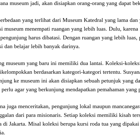
rana museum jadi, akan disiapkan orang-orang yang dapat be
erbedaan yang terlihat dari Museum Katedral yang lama dan y
si museum menempati ruangan yang lebih luas. Dulu, karena ru
pengunjung harus dibatasi. Dengan ruangan yang lebih luas, p
si dan belajar lebih banyak darinya.
g museum yang baru ini memiliki dua lantai. Koleksi-koleks
dikelompokkan berdasarkan kategori-kategori tertentu. Susya
njung ke museum ini akan disiapkan sebuah petunjuk yang da
a perlu agar yang berkunjung mendapatkan pemahaman yang p
na juga menceritakan, pengunjung lokal maupun mancanegara
ggalan dari para misionaris. Setiap koleksi memiliki kisah ter
a di Jakarta. Misal koleksi berupa kursi roda tua yang dipaka
ia.