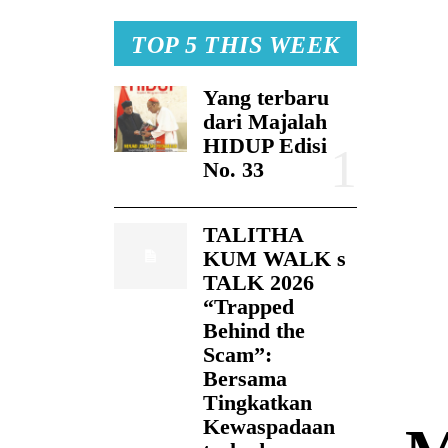
TOP 5 THIS WEEK
Yang terbaru
dari Majalah
HIDUP Edisi
No. 33
TALITHA
KUM WALK s
TALK 2026
“Trapped
Behind the
Scam”:
Bersama
Tingkatkan
Kewaspadaan