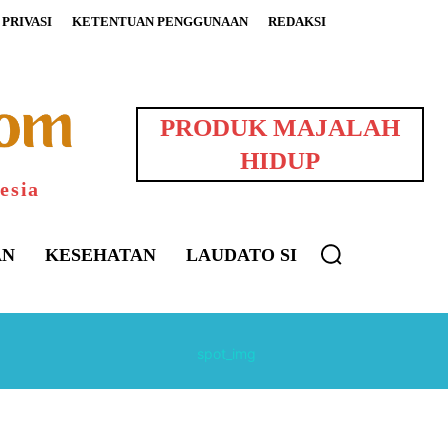
PRIVASI
KETENTUAN PENGGUNAAN
REDAKSI
PRODUK MAJALAH
HIDUP
esia
AN
KESEHATAN
LAUDATO SI