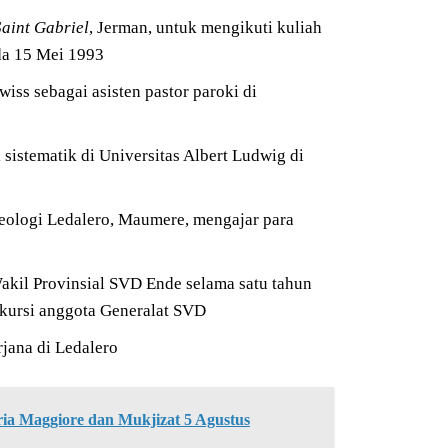
Saint Gabriel
, Jerman, untuk mengikuti kuliah
ada 15 Mei 1993
iss sebagai asisten pastor paroki di
 sistematik di Universitas Albert Ludwig di
Teologi Ledalero, Maumere, mengajar para
akil Provinsial SVD Ende selama satu tahun
i kursi anggota Generalat SVD
rjana di Ledalero
ria Maggiore dan Mukjizat 5 Agustus