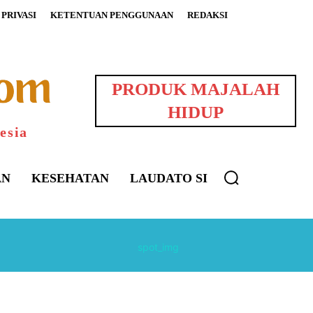
PRIVASI
KETENTUAN PENGGUNAAN
REDAKSI
PRODUK MAJALAH
HIDUP
esia
AN
KESEHATAN
LAUDATO SI