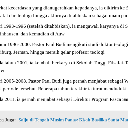
rkat kecerdasan yang dianugerahkan kepadanya, ia dikirim ke
lsafat dan teologi hingga akhirnya ditahbiskan sebagai imam p
i 1993-1996 (setelah ditahbiskan), ia mengawali karyanya di Sw
einhausen, dan kemudian di Auw
un 1996-2000, Pastor Paul Budi mengikuti studi doktor teologi
iburg, Jerman, hingga meraih gelar profesor teologi
da tahun 2001, ia kembali berkarya di
Sekolah Tinggi Filsafat-
ter
ri 2005-2008, Pastor Paul Budi juga pernah menjabat sebagai W
i periode tersebut. Beberapa tahun terakhir ia turut menduduk
da 2011, ia pernah menjabat sebagai Direktur Program Pasca Sa
ca Juga:
Salju di Tengah Musim Panas: Kisah Basilika Santa Ma