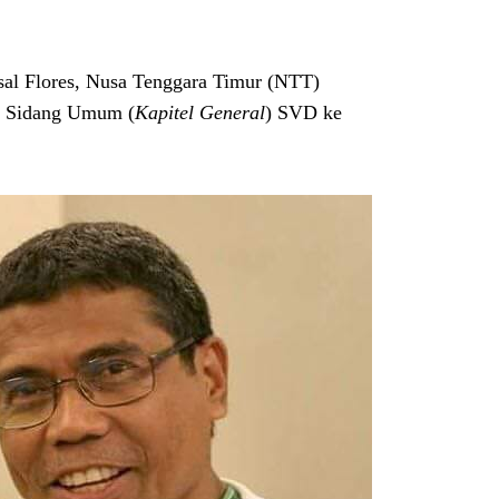
al Flores,
Nusa Tenggara Timur (NTT)
m Sidang Umum (
Kapitel General
) SVD ke