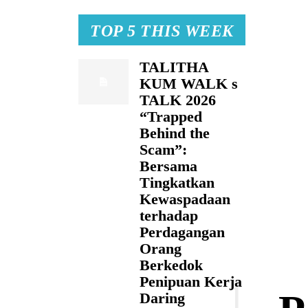
TOP 5 THIS WEEK
TALITHA
KUM WALK s
TALK 2026
“Trapped
Behind the
Scam”:
Bersama
Tingkatkan
Kewaspadaan
terhadap
Perdagangan
Orang
Berkedok
Penipuan Kerja
Daring