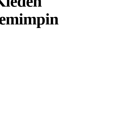
Kleden
Pemimpin