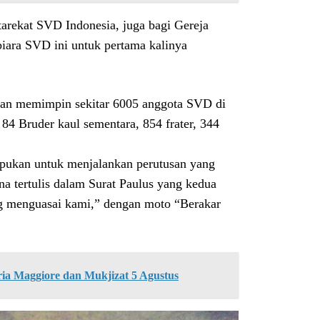
 tarekat SVD Indonesia, juga bagi Gereja
biara SVD ini untuk pertama kalinya
an memimpin sekitar 6005 anggota SVD di
 84 Bruder kaul sementara, 854 frater, 344
pukan untuk menjalankan perutusan yang
na tertulis dalam Surat Paulus yang kedua
ang menguasai kami,” dengan moto “Berakar
ria Maggiore dan Mukjizat 5 Agustus