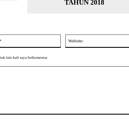
TAHUN 2018
Email:*
tuk lain kali saya berkomentar.