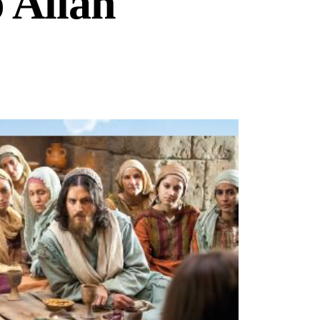
 Allah