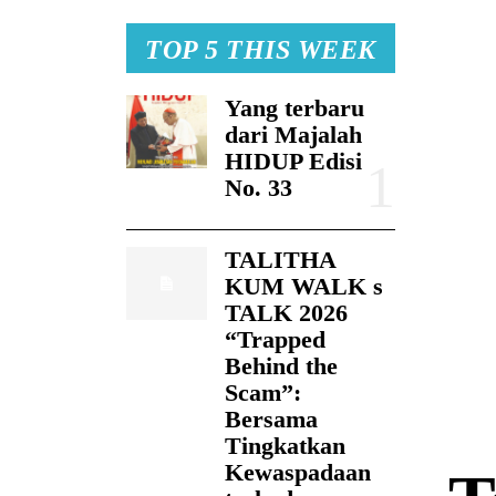
TOP 5 THIS WEEK
Yang terbaru
dari Majalah
HIDUP Edisi
No. 33
TALITHA
KUM WALK s
TALK 2026
“Trapped
Behind the
Scam”:
Bersama
Tingkatkan
Kewaspadaan