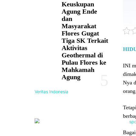
Keuskupan
Agung Ende
dan
Masyarakat
Flores Gugat
Tiga SK Terkait
Aktivitas
HID
Geothermal di
Pulau Flores ke
INI m
Mahkamah
dimak
Agung
Nya d
orang
Veritas Indonesia
Tetap
berba
Bagai