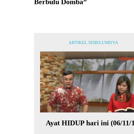
Berbulu Domba”
ARTIKEL SEBELUMNYA
Ayat HIDUP hari ini (06/11/