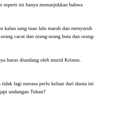
san seperti ini hanya menunjukkan bahwa
n kalau sang tuan lalu marah dan menyuruh
orang cacat dan orang-orang buta dan orang-
nya harus diundang oleh murid Kristus.
idak lagi merasa perlu keluar dari dunia ini
gapi undangan Tuhan?