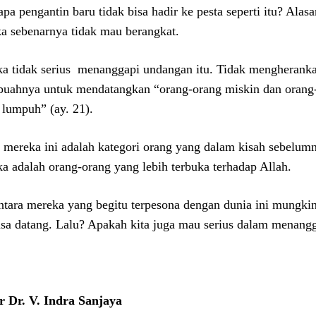
pa pengantin baru tidak bisa hadir ke pesta seperti itu? Ala
a sebenarnya tidak mau berangkat.
a tidak serius menanggapi undangan itu. Tidak mengheranka
buahnya untuk mendatangkan “orang-orang miskin dan orang-
 lumpuh” (ay. 21).
s mereka ini adalah kategori orang yang dalam kisah sebelum
a adalah orang-orang yang lebih terbuka terhadap Allah.
tara mereka yang begitu terpesona dengan dunia ini mungkin t
sa datang. Lalu? Apakah kita juga mau serius dalam menang
r Dr. V. Indra Sanjaya