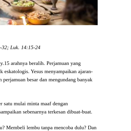
-32; Luk. 14:15-24
y.15 arahnya beralih. Perjamuan yang
ik eskatologis. Yesus menyampaikan ajaran-
 perjamuan besar dan mengundang banyak
er satu mulai minta maaf dengan
isampaikan sebenarnya terkesan dibuat-buat.
ulu? Membeli lembu tanpa mencoba dulu? Dan