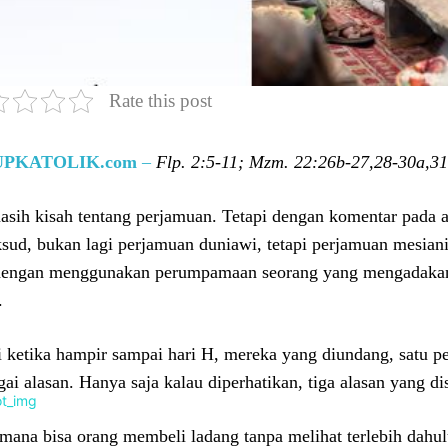
Rate this post
UPKATOLIK.com
–
Flp. 2:5-11; Mzm. 22:26b-27,28-30a,31
asih kisah tentang perjamuan. Tetapi dengan komentar pada a
sud, bukan lagi perjamuan duniawi, tetapi perjamuan mesian
engan menggunakan perumpamaan seorang yang mengadakan
.
i ketika hampir sampai hari H, mereka yang diundang, satu p
gai alasan. Hanya saja kalau diperhatikan, tiga alasan yang d
mana bisa orang membeli ladang tanpa melihat terlebih dah