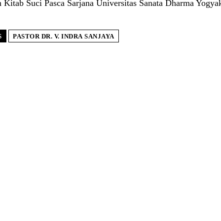
 Kitab Suci Pasca Sarjana Universitas Sanata Dharma Yogyak
S
PASTOR DR. V. INDRA SANJAYA