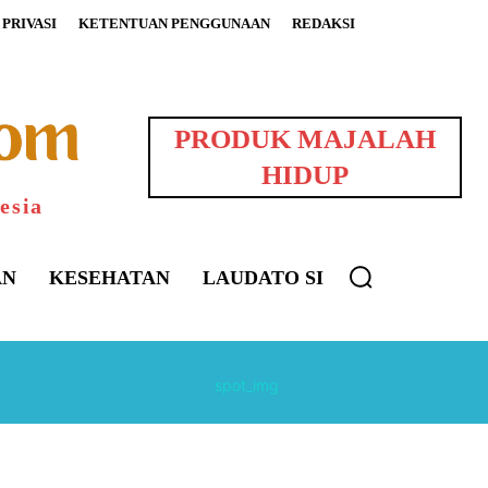
PRIVASI
KETENTUAN PENGGUNAAN
REDAKSI
PRODUK MAJALAH
HIDUP
esia
AN
KESEHATAN
LAUDATO SI