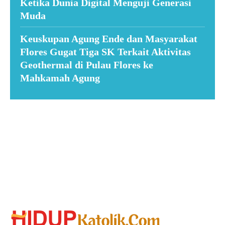
Ketika Dunia Digital Menguji Generasi
Muda
Keuskupan Agung Ende dan Masyarakat
Flores Gugat Tiga SK Terkait Aktivitas
Geothermal di Pulau Flores ke
Mahkamah Agung
Suar News