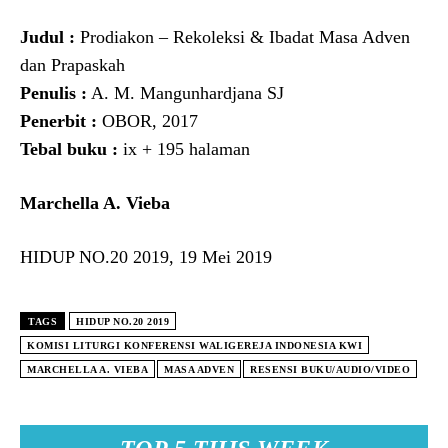
Judul :
Prodiakon – Rekoleksi & Ibadat Masa Adven
dan Prapaskah
Penulis :
A. M. Mangunhardjana SJ
Penerbit :
OBOR, 2017
Tebal buku :
ix + 195 halaman
Marchella A. Vieba
HIDUP NO.20 2019, 19 Mei 2019
TAGS
HIDUP NO.20 2019
KOMISI LITURGI KONFERENSI WALIGEREJA INDONESIA KWI
MARCHELLA A. VIEBA
MASA ADVEN
RESENSI BUKU/AUDIO/VIDEO