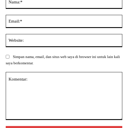
Ema
Web
Simpan nama, email, dan situs web saya di browser ini untuk lain kali
saya berkomentar.
Komentar: