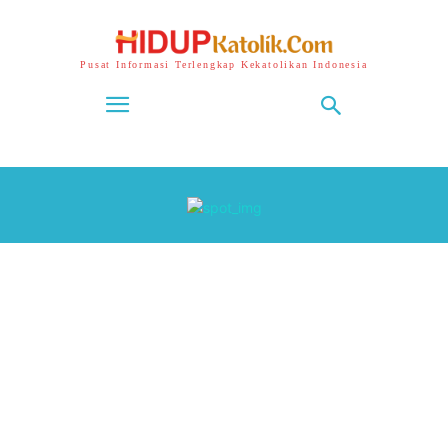
Pusat Informasi Terlengkap Kekatolikan Indonesia