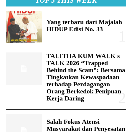
TOP 5 THIS WEEK
Yang terbaru dari Majalah
HIDUP Edisi No. 33
TALITHA KUM WALK s
TALK 2026 “Trapped
Behind the Scam”: Bersama
Tingkatkan Kewaspadaan
terhadap Perdagangan
Orang Berkedok Penipuan
Kerja Daring
Salah Fokus Atensi
Masyarakat dan Penyesatan