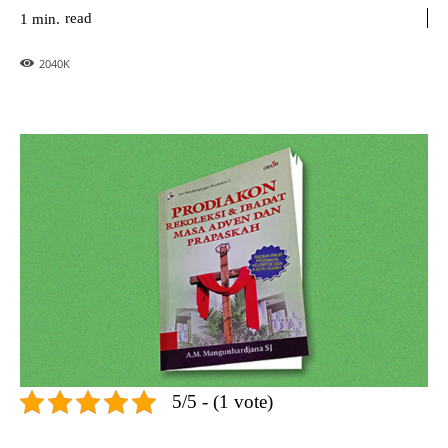
read
1
min.
2040
K
5/5 - (1 vote)