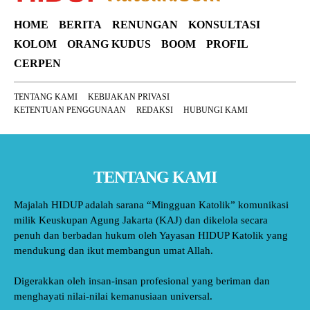
HOME
BERITA
RENUNGAN
KONSULTASI
KOLOM
ORANG KUDUS
BOOM
PROFIL
CERPEN
TENTANG KAMI
KEBIJAKAN PRIVASI
KETENTUAN PENGGUNAAN
REDAKSI
HUBUNGI KAMI
TENTANG KAMI
Majalah HIDUP adalah sarana “Mingguan Katolik” komunikasi
milik Keuskupan Agung Jakarta (KAJ) dan dikelola secara
penuh dan berbadan hukum oleh Yayasan HIDUP Katolik yang
mendukung dan ikut membangun umat Allah.
Digerakkan oleh insan-insan profesional yang beriman dan
menghayati nilai-nilai kemanusiaan universal.