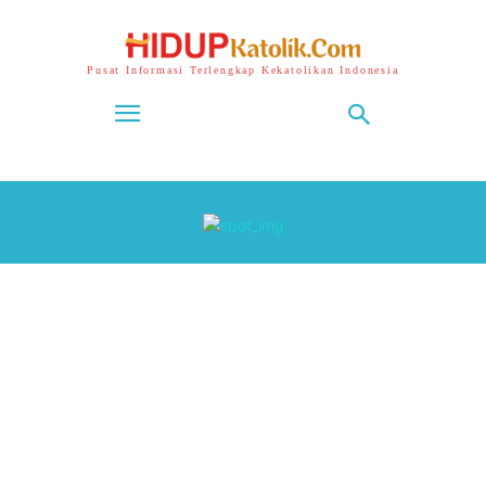
Pusat Informasi Terlengkap Kekatolikan Indonesia