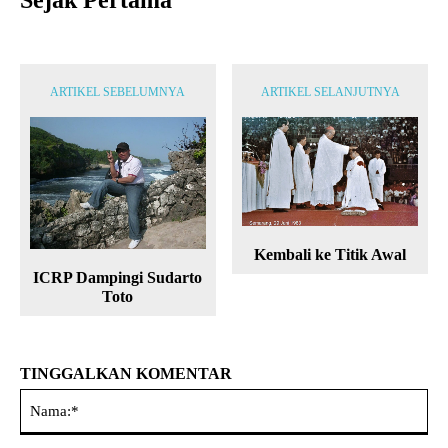
Sejak Pertama
ARTIKEL SEBELUMNYA
ARTIKEL SELANJUTNYA
Kembali ke Titik Awal
ICRP Dampingi Sudarto
Toto
TINGGALKAN KOMENTAR
Na