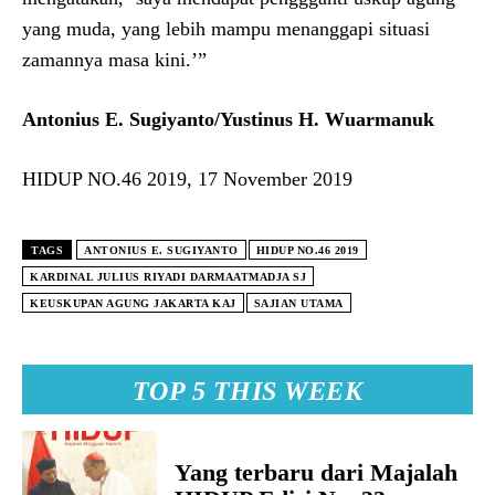
yang muda, yang lebih mampu menanggapi situasi
zamannya masa kini.’”
Antonius E. Sugiyanto/Yustinus H. Wuarmanuk
HIDUP NO.46 2019, 17 November 2019
TAGS
ANTONIUS E. SUGIYANTO
HIDUP NO.46 2019
KARDINAL JULIUS RIYADI DARMAATMADJA SJ
KEUSKUPAN AGUNG JAKARTA KAJ
SAJIAN UTAMA
TOP 5 THIS WEEK
Yang terbaru dari Majalah