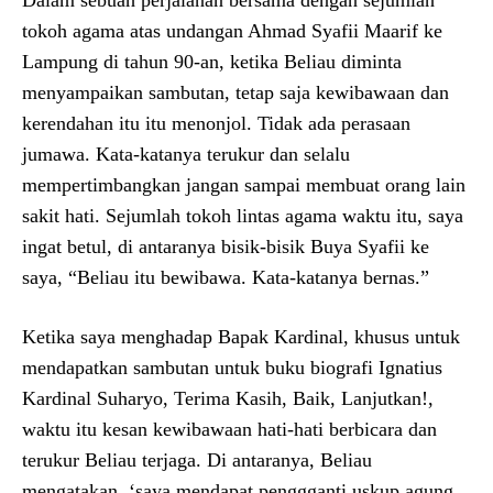
tokoh agama atas undangan Ahmad Syafii Maarif ke
Lampung di tahun 90-an, ketika Beliau diminta
menyampaikan sambutan, tetap saja kewibawaan dan
kerendahan itu itu menonjol. Tidak ada perasaan
jumawa. Kata-katanya terukur dan selalu
mempertimbangkan jangan sampai membuat orang lain
sakit hati. Sejumlah tokoh lintas agama waktu itu, saya
ingat betul, di antaranya bisik-bisik Buya Syafii ke
saya, “Beliau itu bewibawa. Kata-katanya bernas.”
Ketika saya menghadap Bapak Kardinal, khusus untuk
mendapatkan sambutan untuk buku biografi Ignatius
Kardinal Suharyo, Terima Kasih, Baik, Lanjutkan!,
waktu itu kesan kewibawaan hati-hati berbicara dan
terukur Beliau terjaga. Di antaranya, Beliau
mengatakan, ‘saya mendapat penggganti uskup agung