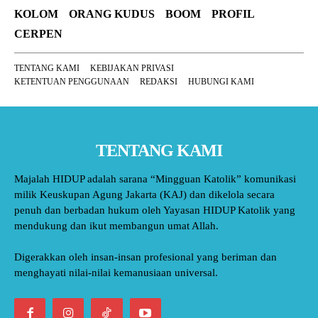
KOLOM
ORANG KUDUS
BOOM
PROFIL
CERPEN
TENTANG KAMI
KEBIJAKAN PRIVASI
KETENTUAN PENGGUNAAN
REDAKSI
HUBUNGI KAMI
TENTANG KAMI
Majalah HIDUP adalah sarana “Mingguan Katolik” komunikasi
milik Keuskupan Agung Jakarta (KAJ) dan dikelola secara
penuh dan berbadan hukum oleh Yayasan HIDUP Katolik yang
mendukung dan ikut membangun umat Allah.
Digerakkan oleh insan-insan profesional yang beriman dan
menghayati nilai-nilai kemanusiaan universal.