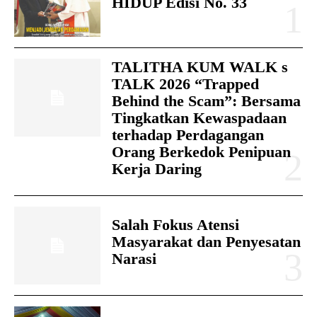
HIDUP Edisi No. 33
TALITHA KUM WALK s
TALK 2026 “Trapped
Behind the Scam”: Bersama
Tingkatkan Kewaspadaan
terhadap Perdagangan
Orang Berkedok Penipuan
Kerja Daring
Salah Fokus Atensi
Masyarakat dan Penyesatan
Narasi