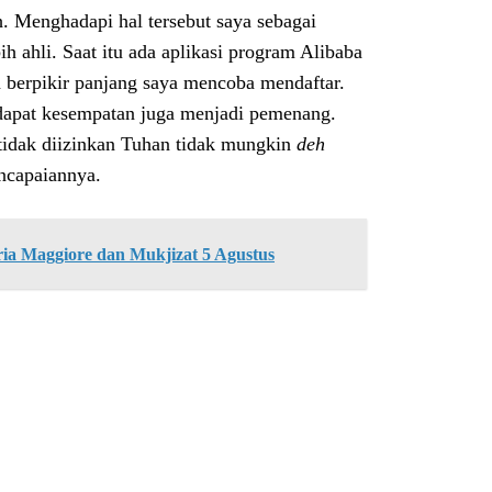
. Menghadapi hal tersebut saya sebagai
h ahli. Saat itu ada aplikasi program Alibaba
berpikir panjang saya mencoba mendaftar.
dapat kesempatan juga menjadi pemenang.
idak diizinkan Tuhan tidak mungkin
deh
ncapaiannya.
ria Maggiore dan Mukjizat 5 Agustus