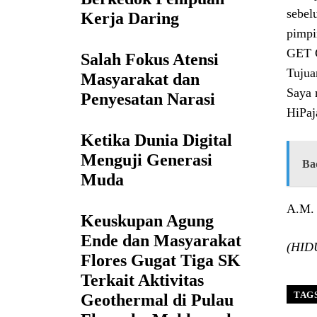
sebel
Kerja Daring
pimpi
GET G
Salah Fokus Atensi
Tujua
Masyarakat dan
Saya 
Penyesatan Narasi
HiPaj
Ketika Dunia Digital
Menguji Generasi
Ba
Muda
A.M. 
Keuskupan Agung
Ende dan Masyarakat
(HIDU
Flores Gugat Tiga SK
Terkait Aktivitas
TAG
Geothermal di Pulau