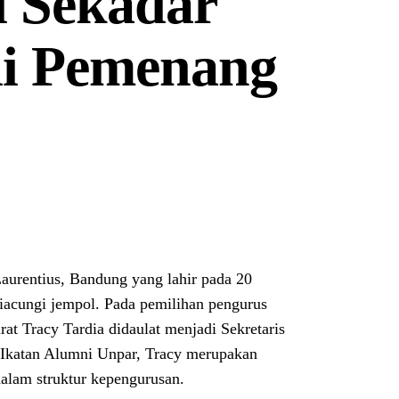
i Sekadar
di Pemenang
urentius, Bandung yang lahir pada 20
 diacungi jempol. Pada pemilihan pengurus
t Tracy Tardia didaulat menjadi Sekretaris
n Ikatan Alumni Unpar, Tracy merupakan
alam struktur kepengurusan.