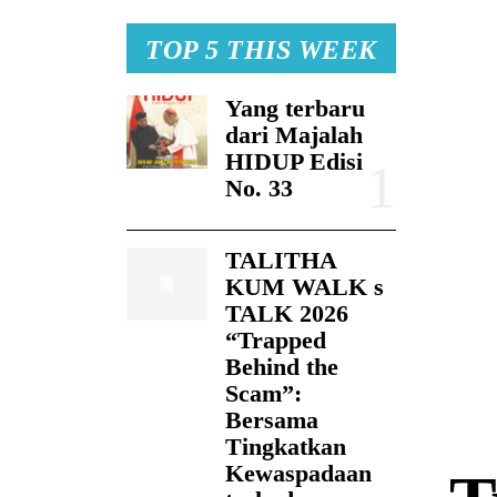
TOP 5 THIS WEEK
Yang terbaru
dari Majalah
HIDUP Edisi
No. 33
TALITHA
KUM WALK s
TALK 2026
“Trapped
Behind the
Scam”:
Bersama
Tingkatkan
Kewaspadaan