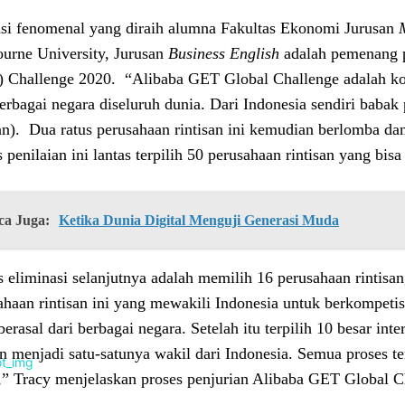
asi fenomenal yang diraih alumna Fakultas Ekonomi Jurusan
urne University, Jurusan
Business English
adalah pemenang 
 Challenge 2020. “Alibaba GET Global Challenge adalah kompe
berbagai negara diseluruh dunia. Dari Indonesia sendiri babak
san). Dua ratus perusahaan rintisan ini kemudian berlomba dan
 penilaian ini lantas terpilih 50 perusahaan rintisan yang bis
ca Juga:
Ketika Dunia Digital Menguji Generasi Muda
s eliminasi selanjutnya adalah memilih 16 perusahaan rintis
ahaan rintisan ini yang mewakili Indonesia untuk berkompetis
berasal dari berbagai negara. Setelah itu terpilih 10 besar in
an menjadi satu-satunya wakil dari Indonesia. Semua proses t
,” Tracy menjelaskan proses penjurian Alibaba GET Global C