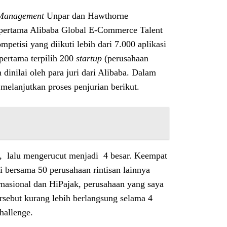
Management
Unpar dan Hawthorne
pertama Alibaba Global E-Commerce Talent
tisi yang diikuti lebih dari 7.000 aplikasi
 pertama terpilih 200
startup
(perusahaan
 dinilai oleh para juri dari Alibaba. Dalam
a melanjutkan proses penjurian berikut.
an, lalu mengerucut menjadi 4 besar. Keempat
i bersama 50 perusahaan rintisan lainnya
ternasional dan HiPajak, perusahaan yang saya
ersebut kurang lebih berlangsung selama 4
hallenge.