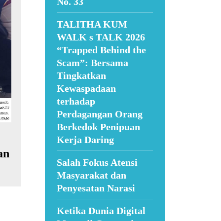
No. 33
TALITHA KUM
WALK s TALK 2026
“Trapped Behind the
Scam”: Bersama
Tingkatkan
Kewaspadaan
terhadap
Perdagangan Orang
Berkedok Penipuan
Kerja Daring
an
Salah Fokus Atensi
Masyarakat dan
Penyesatan Narasi
Ketika Dunia Digital