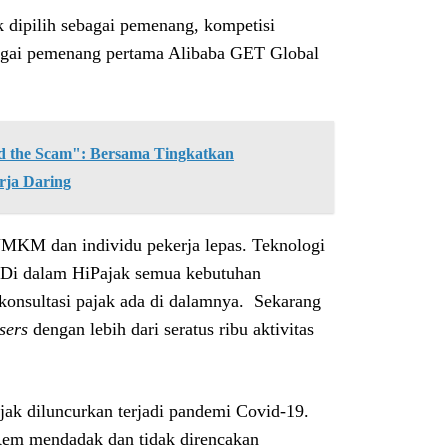
k dipilih sebagai pemenang, kompetisi
ebagai pemenang pertama Alibaba GET Global
the Scam": Bersama Tingkatkan
rja Daring
MKM dan individu pekerja lepas. Teknologi
 Di dalam HiPajak semua kebutuhan
n konsultasi pajak ada di dalamnya. Sekarang
sers
dengan lebih dari seratus ribu aktivitas
jak diluncurkan terjadi pandemi Covid-19.
 Rem mendadak dan tidak direncakan