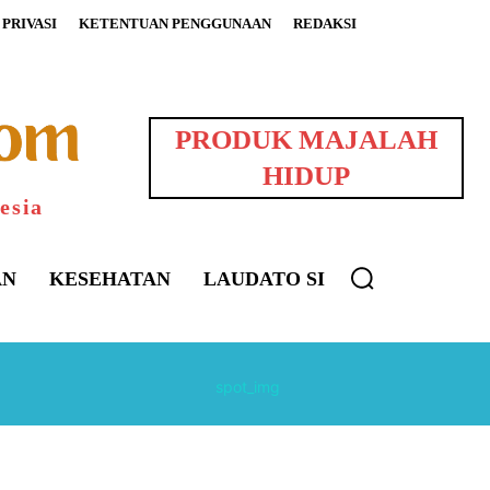
PRIVASI
KETENTUAN PENGGUNAAN
REDAKSI
PRODUK MAJALAH
HIDUP
esia
AN
KESEHATAN
LAUDATO SI