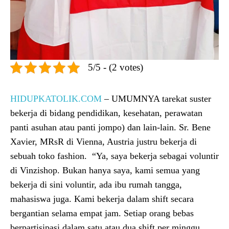
5/5 - (2 votes)
HIDUPKATOLIK.COM
– UMUMNYA tarekat suster
bekerja di bidang pendidikan, kesehatan, perawatan
panti asuhan atau panti jompo) dan lain-lain. Sr. Bene
Xavier, MRsR di Vienna, Austria justru bekerja di
sebuah toko fashion. “Ya, saya bekerja sebagai voluntir
di Vinzishop. Bukan hanya saya, kami semua yang
bekerja di sini voluntir, ada ibu rumah tangga,
mahasiswa juga. Kami bekerja dalam shift secara
bergantian selama empat jam. Setiap orang bebas
berpartisipasi dalam satu atau dua shift per minggu.