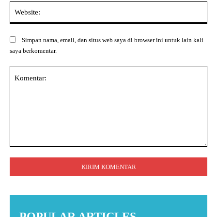
Web
Simpan nama, email, dan situs web saya di browser ini untuk lain kali
saya berkomentar.
Komentar:
POPULAR ARTICLES