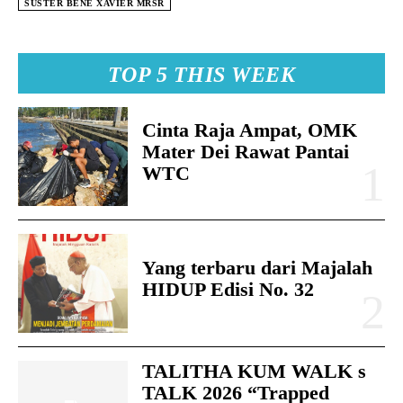
SUSTER BENE XAVIER MRSR
TOP 5 THIS WEEK
Cinta Raja Ampat, OMK
Mater Dei Rawat Pantai
WTC
Yang terbaru dari Majalah
HIDUP Edisi No. 32
TALITHA KUM WALK s
TALK 2026 “Trapped