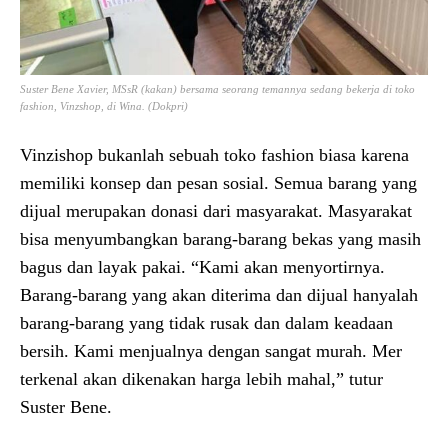
Suster Bene Xavier, MSsR (kakan) bersama seorang temannya sedang bekerja di toko
fashion, Vinzshop, di Wina. (Dokpri)
Vinzishop bukanlah sebuah toko fashion biasa karena
memiliki konsep dan pesan sosial. Semua barang yang
dijual merupakan donasi dari masyarakat. Masyarakat
bisa menyumbangkan barang-barang bekas yang masih
bagus dan layak pakai. “Kami akan menyortirnya.
Barang-barang yang akan diterima dan dijual hanyalah
barang-barang yang tidak rusak dan dalam keadaan
bersih. Kami menjualnya dengan sangat murah. Mer
terkenal akan dikenakan harga lebih mahal,” tutur
Suster Bene.