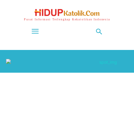
Pusat Informasi Terlengkap Kekatolikan Indonesia