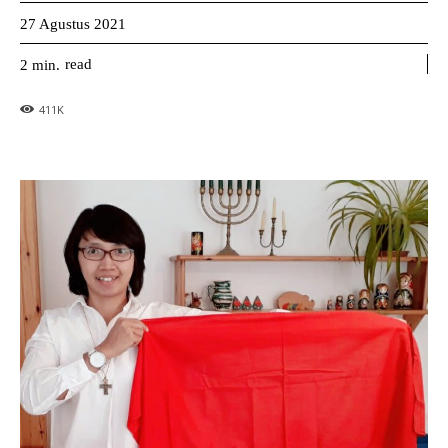
27 Agustus 2021
read
2
min.
411
K