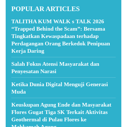
POPULAR ARTICLES
TALITHA KUM WALK s TALK 2026
“Trapped Behind the Scam”: Bersama
Tingkatkan Kewaspadaan terhadap
Perdagangan Orang Berkedok Penipuan
Kerja Daring
Salah Fokus Atensi Masyarakat dan
Penyesatan Narasi
Ketika Dunia Digital Menguji Generasi
Muda
Keuskupan Agung Ende dan Masyarakat
Flores Gugat Tiga SK Terkait Aktivitas
Geothermal di Pulau Flores ke
Mahkamah Agung