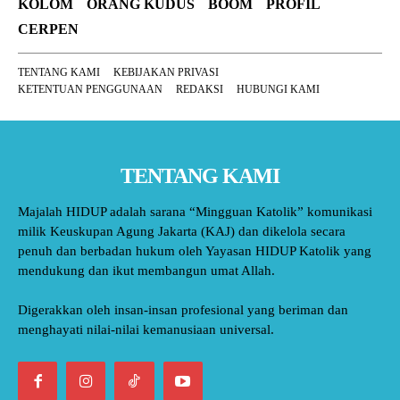
KOLOM
ORANG KUDUS
BOOM
PROFIL
CERPEN
TENTANG KAMI
KEBIJAKAN PRIVASI
KETENTUAN PENGGUNAAN
REDAKSI
HUBUNGI KAMI
TENTANG KAMI
Majalah HIDUP adalah sarana “Mingguan Katolik” komunikasi
milik Keuskupan Agung Jakarta (KAJ) dan dikelola secara
penuh dan berbadan hukum oleh Yayasan HIDUP Katolik yang
mendukung dan ikut membangun umat Allah.
Digerakkan oleh insan-insan profesional yang beriman dan
menghayati nilai-nilai kemanusiaan universal.