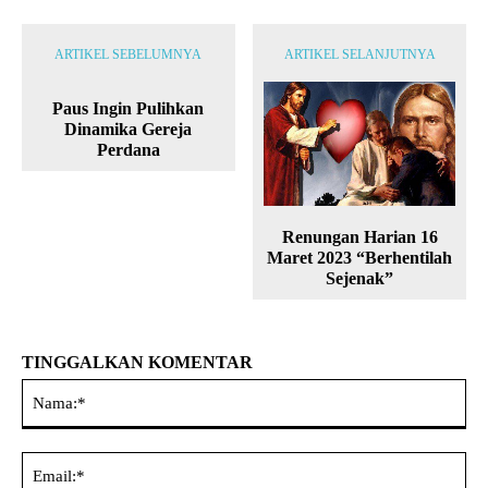
ARTIKEL SEBELUMNYA
ARTIKEL SELANJUTNYA
Paus Ingin Pulihkan
Dinamika Gereja
Perdana
Renungan Harian 16
Maret 2023 “Berhentilah
Sejenak”
TINGGALKAN KOMENTAR
Na
Ema