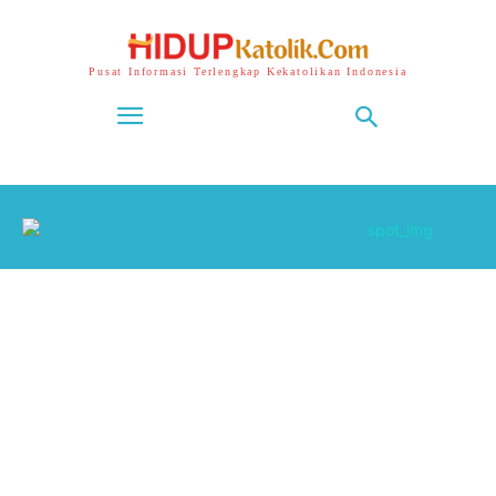
Pusat Informasi Terlengkap Kekatolikan Indonesia