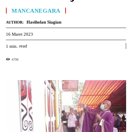
MANCANEGARA
Hasiholan Siagian
AUTHOR:
16 Maret 2023
read
1
min.
479
K