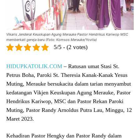
Vikaris Jenderal Keuskupan Agung Merauke Pastor Hendrikus Kariwop MSC
memberkati gereja baru (Foto: Komsos Merauke/Yovita)
5/5 - (2 votes)
HIDUPKATOLIK.COM
– Ratusan umat Stasi St.
Petrus Boha, Paroki St. Theresia Kanak-Kanak Yesus
Muting, Merauke bersukacita dalam tarian menyambut
kedatangan Vikjen Keuskupan Agung Merauke, Pastor
Hendrikus Kariwop, MSC dan Pastor Rekan Paroki
Muting, Pastor Randy Arnoldus Putra Lau, Minggu, 12
Maret 2023.
Kehadiran Pastor Hengky dan Pastor Randy dalam