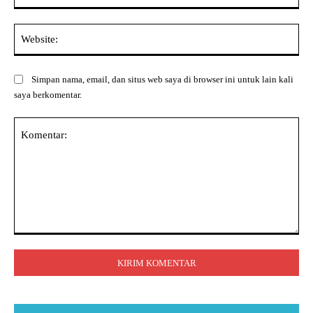
Web
Simpan nama, email, dan situs web saya di browser ini untuk lain kali
saya berkomentar.
Komentar: