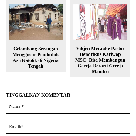
Vikjen Merauke Pastor
Gelombang Serangan
Hendrikus Kariwop
Menggusur Penduduk
MSC: Bisa Membangun
Asli Katolik di Nigeria
Gereja Berarti Gereja
Tengah
Mandiri
TINGGALKAN KOMENTAR
Na
Ema