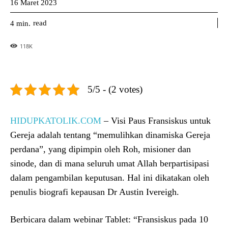
16 Maret 2023
read
4
min.
118
K
5/5 - (2 votes)
HIDUPKATOLIK.COM
– Visi Paus Fransiskus untuk
Gereja adalah tentang “memulihkan dinamiska Gereja
perdana”, yang dipimpin oleh Roh, misioner dan
sinode, dan di mana seluruh umat Allah berpartisipasi
dalam pengambilan keputusan. Hal ini dikatakan oleh
penulis biografi kepausan Dr Austin Ivereigh.
Berbicara dalam webinar Tablet: “Fransiskus pada 10