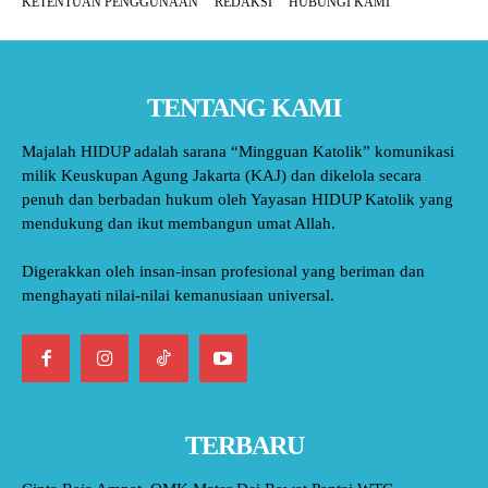
KETENTUAN PENGGUNAAN
REDAKSI
HUBUNGI KAMI
TENTANG KAMI
Majalah HIDUP adalah sarana “Mingguan Katolik” komunikasi
milik Keuskupan Agung Jakarta (KAJ) dan dikelola secara
penuh dan berbadan hukum oleh Yayasan HIDUP Katolik yang
mendukung dan ikut membangun umat Allah.
Digerakkan oleh insan-insan profesional yang beriman dan
menghayati nilai-nilai kemanusiaan universal.
TERBARU