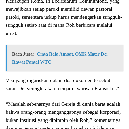
Keuskupan Roma, In Ecclesiarum Communione, yang
mewajibkan setiap paroki memiliki dewan pastoral
paroki, sementara uskup harus mendengarkan sungguh-
sungguh setiap saat di mana Roh berbicara melalui
umat.
Baca Juga:
Cinta Raja Ampat, OMK Mater Dei
Rawat Pantai WTC
Visi yang digariskan dalam dua dokumen tersebut,
saran Dr Ivereigh, akan menjadi “warisan Fransiskus”.
“Masalah sebenarnya dari Gereja di dunia barat adalah
bahwa orang-orang menganggapnya sebagai korporasi,
bukan institusi yang dipimpin oleh Roh,” komentarnya
dan mengenang pertemuannya baru-baru ini dengan