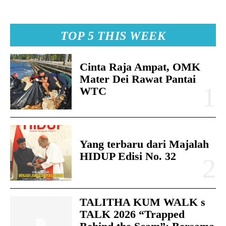
TOP 5 THIS WEEK
Cinta Raja Ampat, OMK
Mater Dei Rawat Pantai
WTC
Yang terbaru dari Majalah
HIDUP Edisi No. 32
TALITHA KUM WALK s
TALK 2026 “Trapped