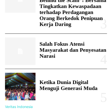
Behind the Scam”: Bersama
Tingkatkan Kewaspadaan
terhadap Perdagangan
Orang Berkedok Penipuan
Kerja Daring
Salah Fokus Atensi
Masyarakat dan Penyesatan
Narasi
Ketika Dunia Digital
Menguji Generasi Muda
Veritas Indonesia