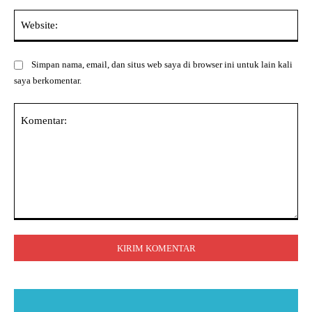
Web
Simpan nama, email, dan situs web saya di browser ini untuk lain kali
saya berkomentar.
Komentar: