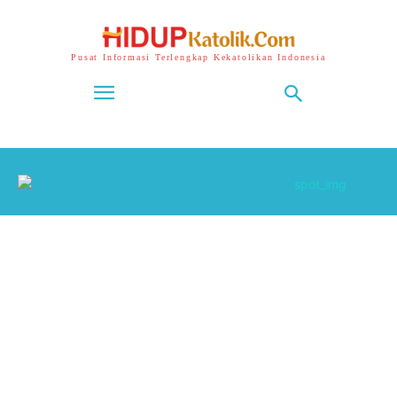
Pusat Informasi Terlengkap Kekatolikan Indonesia