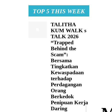
TOP 5 THIS WEEK
TALITHA
KUM WALK s
TALK 2026
“Trapped
Behind the
Scam”:
Bersama
Tingkatkan
Kewaspadaan
terhadap
Perdagangan
Orang
Berkedok
Penipuan Kerja
Daring