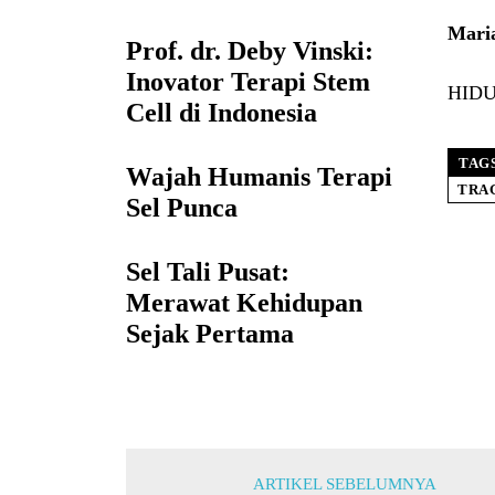
Maria
Prof. dr. Deby Vinski:
Inovator Terapi Stem
HIDUP
Cell di Indonesia
TAG
Wajah Humanis Terapi
TRA
Sel Punca
Sel Tali Pusat:
Merawat Kehidupan
Sejak Pertama
ARTIKEL SEBELUMNYA