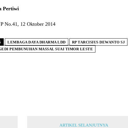
 Pertiwi
 No.41, 12 Oktober 2014
S
LEMBAGA DAYA DHARMA LDD
RP TARCISIUS DEWANTO SJ
GEDI PEMBUNUHAN MASSAL SUAI TIMOR LESTE
ARTIKEL SELANJUTNYA