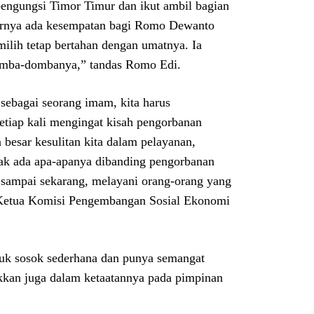
engungsi Timor Timur dan ikut ambil bagian
rnya ada kesempatan bagi Romo Dewanto
ih tetap bertahan dengan umatnya. Ia
 domba-dombanya,” tandas Romo Edi.
ebagai seorang imam, kita harus
setiap kali mengingat kisah pengorbanan
besar kesulitan kita dalam pelayanan,
idak ada apa-apanya dibanding pengorbanan
 sampai sekarang, melayani orang-orang yang
 Ketua Komisi Pengembangan Sosial Ekonomi
uk sosok sederhana dan punya semangat
ukkan juga dalam ketaatannya pada pimpinan