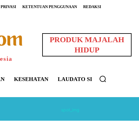
PRIVASI
KETENTUAN PENGGUNAAN
REDAKSI
PRODUK MAJALAH
HIDUP
esia
AN
KESEHATAN
LAUDATO SI