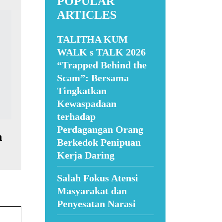
POPULAR
ARTICLES
TALITHA KUM
WALK s TALK 2026
“Trapped Behind the
Scam”: Bersama
Tingkatkan
Kewaspadaan
terhadap
Perdagangan Orang
h
Berkedok Penipuan
Kerja Daring
Salah Fokus Atensi
Masyarakat dan
Penyesatan Narasi
Website: