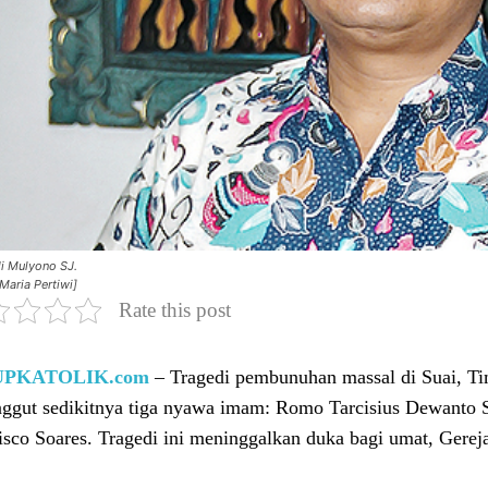
di Mulyono SJ.
Maria Pertiwi]
Rate this post
UPKATOLIK.com
– Tragedi pembunuhan massal di Suai, Ti
ggut sedikitnya tiga nyawa imam: Romo Tarcisius Dewanto 
isco Soares. Tragedi ini meninggalkan duka bagi umat, Gereja