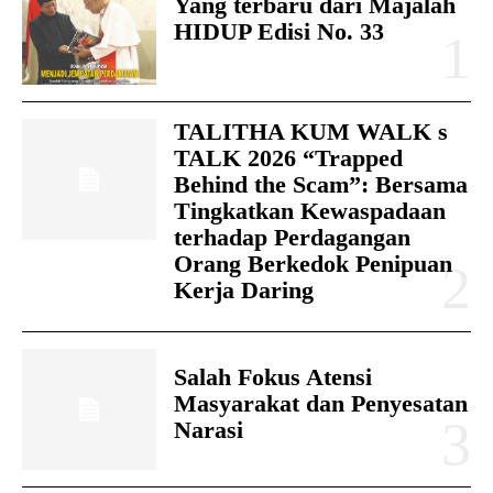
Yang terbaru dari Majalah
HIDUP Edisi No. 33
TALITHA KUM WALK s
TALK 2026 “Trapped
Behind the Scam”: Bersama
Tingkatkan Kewaspadaan
terhadap Perdagangan
Orang Berkedok Penipuan
Kerja Daring
Salah Fokus Atensi
Masyarakat dan Penyesatan
Narasi