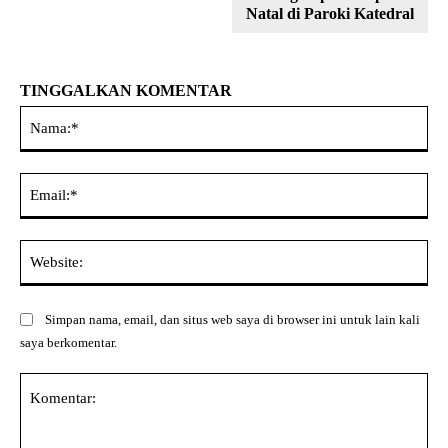
Natal di Paroki Katedral
TINGGALKAN KOMENTAR
Na
Ema
Web
Simpan nama, email, dan situs web saya di browser ini untuk lain kali
saya berkomentar.