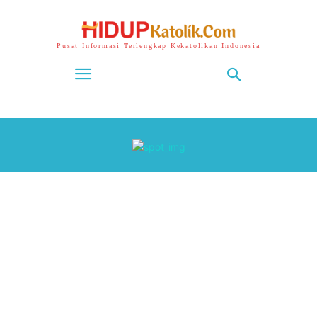
Pusat Informasi Terlengkap Kekatolikan Indonesia