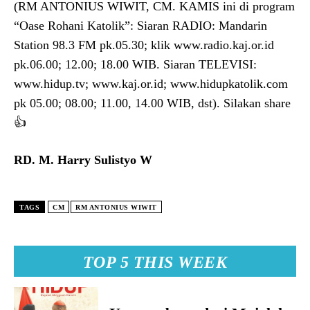
(RM ANTONIUS WIWIT, CM. KAMIS ini di program
“Oase Rohani Katolik”: Siaran RADIO: Mandarin
Station 98.3 FM pk.05.30; klik www.radio.kaj.or.id
pk.06.00; 12.00; 18.00 WIB. Siaran TELEVISI:
www.hidup.tv; www.kaj.or.id; www.hidupkatolik.com
pk 05.00; 08.00; 11.00, 14.00 WIB, dst). Silakan share
👍
RD. M. Harry Sulistyo W
TAGS
CM
RM ANTONIUS WIWIT
TOP 5 THIS WEEK