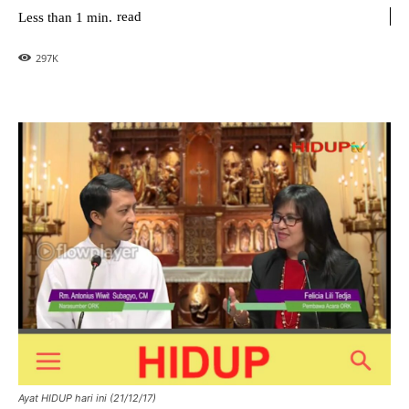
read
Less than 1
min.
297
K
Ayat HIDUP hari ini (21/12/17)