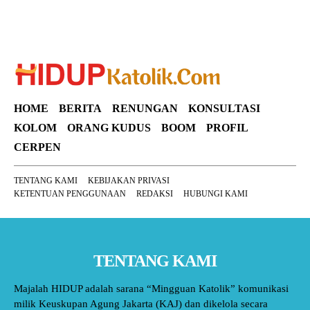
HOME
BERITA
RENUNGAN
KONSULTASI
KOLOM
ORANG KUDUS
BOOM
PROFIL
CERPEN
TENTANG KAMI
KEBIJAKAN PRIVASI
KETENTUAN PENGGUNAAN
REDAKSI
HUBUNGI KAMI
TENTANG KAMI
Majalah HIDUP adalah sarana “Mingguan Katolik” komunikasi
milik Keuskupan Agung Jakarta (KAJ) dan dikelola secara