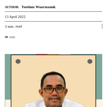
Yustinus Wuarmanuk
AUTHOR:
13 April 2022
read
3
min.
458
K