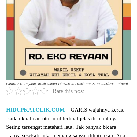
Pastor Eko Reyaan, Wakil Uskup Wilayah Kei Kecil dan Kota Tual/Dok. pribadi
Rate this post
HIDUPKATOLIK.COM
– GARIS wajahnya keras.
Badan kuat dan otot-otot terlihat jelas di tubuhnya.
Sering tersengat matahari laut. Tak banyak bicara.
Hanya sesekali, jika memang sangat dibutuhkan. Ada