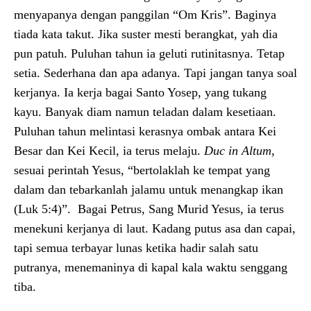
menyapanya dengan panggilan “Om Kris”. Baginya
tiada kata takut. Jika suster mesti berangkat, yah dia
pun patuh. Puluhan tahun ia geluti rutinitasnya. Tetap
setia. Sederhana dan apa adanya. Tapi jangan tanya soal
kerjanya. Ia kerja bagai Santo Yosep, yang tukang
kayu. Banyak diam namun teladan dalam kesetiaan.
Puluhan tahun melintasi kerasnya ombak antara Kei
Besar dan Kei Kecil, ia terus melaju.
Duc in Altum
,
sesuai perintah Yesus, “bertolaklah ke tempat yang
dalam dan tebarkanlah jalamu untuk menangkap ikan
(Luk 5:4)”. Bagai Petrus, Sang Murid Yesus, ia terus
menekuni kerjanya di laut. Kadang putus asa dan capai,
tapi semua terbayar lunas ketika hadir salah satu
putranya, menemaninya di kapal kala waktu senggang
tiba.