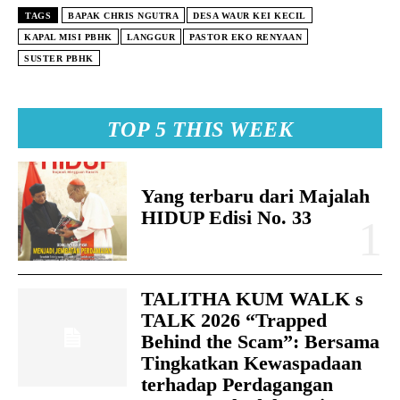
TAGS
BAPAK CHRIS NGUTRA
DESA WAUR KEI KECIL
KAPAL MISI PBHK
LANGGUR
PASTOR EKO RENYAAN
SUSTER PBHK
TOP 5 THIS WEEK
Yang terbaru dari Majalah
HIDUP Edisi No. 33
TALITHA KUM WALK s
TALK 2026 “Trapped
Behind the Scam”: Bersama
Tingkatkan Kewaspadaan
terhadap Perdagangan