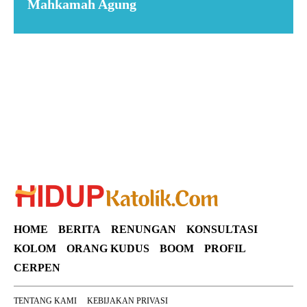
Mahkamah Agung
Suar News
HOME
BERITA
RENUNGAN
KONSULTASI
KOLOM
ORANG KUDUS
BOOM
PROFIL
CERPEN
TENTANG KAMI
KEBIJAKAN PRIVASI