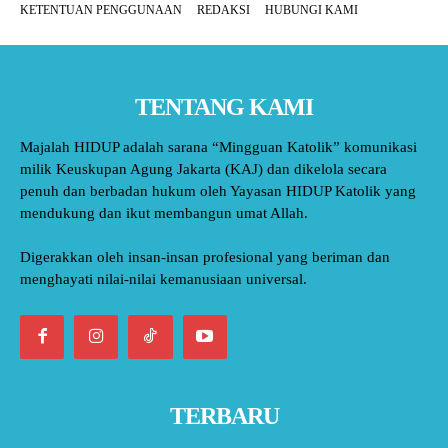
KETENTUAN PENGGUNAAN
REDAKSI
HUBUNGI KAMI
TENTANG KAMI
Majalah HIDUP adalah sarana “Mingguan Katolik” komunikasi
milik Keuskupan Agung Jakarta (KAJ) dan dikelola secara
penuh dan berbadan hukum oleh Yayasan HIDUP Katolik yang
mendukung dan ikut membangun umat Allah.
Digerakkan oleh insan-insan profesional yang beriman dan
menghayati nilai-nilai kemanusiaan universal.
TERBARU