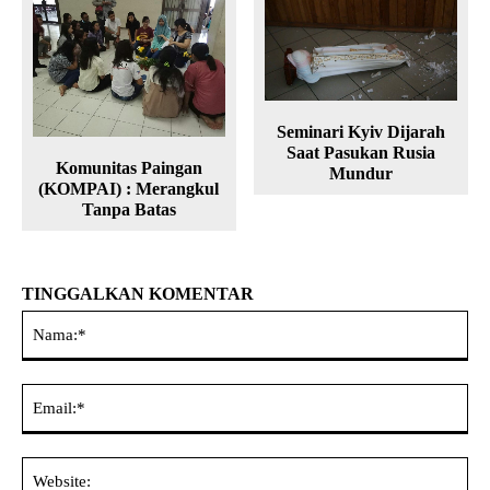
Seminari Kyiv Dijarah
Saat Pasukan Rusia
Komunitas Paingan
Mundur
(KOMPAI) : Merangkul
Tanpa Batas
TINGGALKAN KOMENTAR
Na
Ema
Web