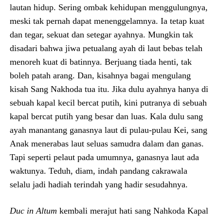
lautan hidup. Sering ombak kehidupan menggulungnya,
meski tak pernah dapat menenggelamnya. Ia tetap kuat
dan tegar, sekuat dan setegar ayahnya. Mungkin tak
disadari bahwa jiwa petualang ayah di laut bebas telah
menoreh kuat di batinnya. Berjuang tiada henti, tak
boleh patah arang. Dan, kisahnya bagai mengulang
kisah Sang Nakhoda tua itu. Jika dulu ayahnya hanya di
sebuah kapal kecil bercat putih, kini putranya di sebuah
kapal bercat putih yang besar dan luas. Kala dulu sang
ayah manantang ganasnya laut di pulau-pulau Kei, sang
Anak menerabas laut seluas samudra dalam dan ganas.
Tapi seperti pelaut pada umumnya, ganasnya laut ada
waktunya. Teduh, diam, indah pandang cakrawala
selalu jadi hadiah terindah yang hadir sesudahnya.
Duc in Altum
kembali merajut hati sang Nahkoda Kapal