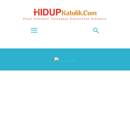
Pusat Informasi Terlengkap Kekatolikan Indonesia