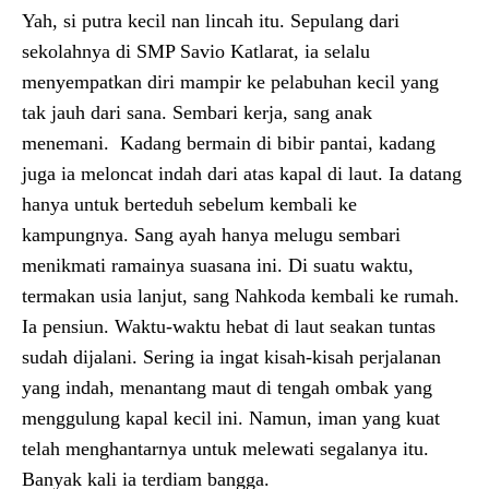
Yah, si putra kecil nan lincah itu. Sepulang dari
sekolahnya di SMP Savio Katlarat, ia selalu
menyempatkan diri mampir ke pelabuhan kecil yang
tak jauh dari sana. Sembari kerja, sang anak
menemani. Kadang bermain di bibir pantai, kadang
juga ia meloncat indah dari atas kapal di laut. Ia datang
hanya untuk berteduh sebelum kembali ke
kampungnya. Sang ayah hanya melugu sembari
menikmati ramainya suasana ini. Di suatu waktu,
termakan usia lanjut, sang Nahkoda kembali ke rumah.
Ia pensiun. Waktu-waktu hebat di laut seakan tuntas
sudah dijalani. Sering ia ingat kisah-kisah perjalanan
yang indah, menantang maut di tengah ombak yang
menggulung kapal kecil ini. Namun, iman yang kuat
telah menghantarnya untuk melewati segalanya itu.
Banyak kali ia terdiam bangga.