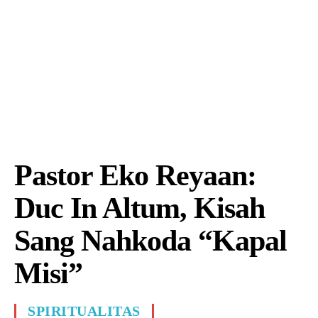
Pastor Eko Reyaan:
Duc In Altum, Kisah
Sang Nahkoda “Kapal
Misi”
SPIRITUALITAS