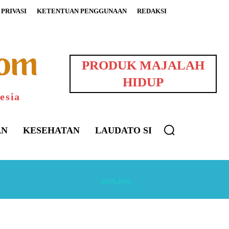
PRIVASI
KETENTUAN PENGGUNAAN
REDAKSI
PRODUK MAJALAH
HIDUP
esia
AN
KESEHATAN
LAUDATO SI