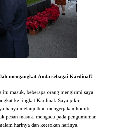
lah mengangkat Anda sebagai Kardinal?
a itu masuk, beberapa orang mengirimi saya
gkat ke tingkat Kardinal. Saya pikir
Saya hanya melanjutkan mengerjakan homili
anyak pesan masuk, mengacu pada pengumuman
malam harinya dan keesokan harinya.