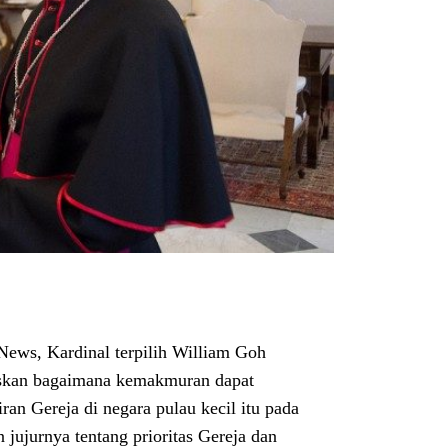
ews, Kardinal terpilih William Goh
elaskan bagaimana kemakmuran dapat
n Gereja di negara pulau kecil itu pada
jujurnya tentang prioritas Gereja dan