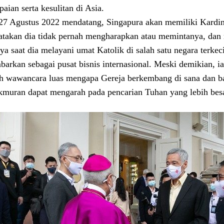
paian serta kesulitan di Asia.
27 Agustus 2022 mendatang, Singapura akan memiliki Kardina
takan dia tidak pernah mengharapkan atau memintanya, dan 
ya saat dia melayani umat Katolik di salah satu negara terkeci
barkan sebagai pusat bisnis internasional. Meski demikian,
h wawancara luas mengapa Gereja berkembang di sana dan b
muran dapat mengarah pada pencarian Tuhan yang lebih besa