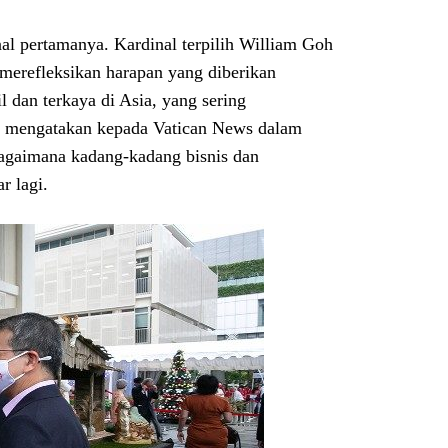
l pertamanya. Kardinal terpilih William Goh
merefleksikan harapan yang diberikan
l dan terkaya di Asia, yang sering
 ia mengatakan kepada Vatican News dalam
agaimana kadang-kadang bisnis dan
r lagi.