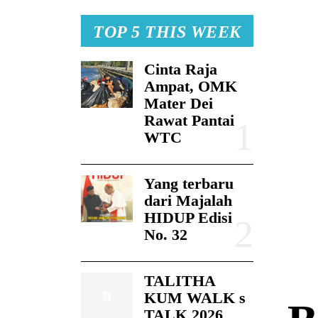
TOP 5 THIS WEEK
Cinta Raja
Ampat, OMK
Mater Dei
Rawat Pantai
WTC
Yang terbaru
dari Majalah
HIDUP Edisi
No. 32
TALITHA
KUM WALK s
TALK 2026