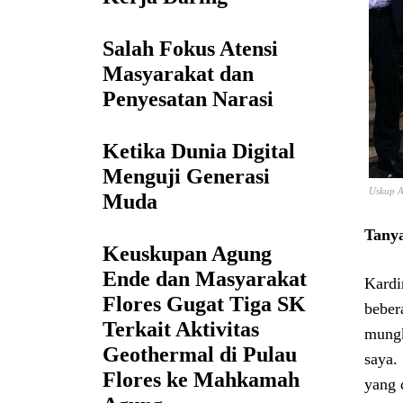
Salah Fokus Atensi
Masyarakat dan
Penyesatan Narasi
Ketika Dunia Digital
Menguji Generasi
Uskup A
Muda
Tanya
Keuskupan Agung
Ende dan Masyarakat
Kardi
Flores Gugat Tiga SK
beber
Terkait Aktivitas
mungk
Geothermal di Pulau
saya.
Flores ke Mahkamah
yang 