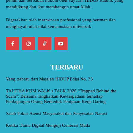
penuh dan berbadan hukum oleh Yayasan HIDUP Katolik yang
mendukung dan ikut membangun umat Allah.
Digerakkan oleh insan-insan profesional yang beriman dan
menghayati nilai-nilai kemanusiaan universal.
TERBARU
Yang terbaru dari Majalah HIDUP Edisi No. 33
TALITHA KUM WALK s TALK 2026 “Trapped Behind the
Scam”: Bersama Tingkatkan Kewaspadaan terhadap
Perdagangan Orang Berkedok Penipuan Kerja Daring
Salah Fokus Atensi Masyarakat dan Penyesatan Narasi
Ketika Dunia Digital Menguji Generasi Muda