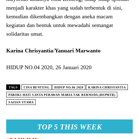
menjadi karakter khas yang sudah terbentuk di sini,
kemudian dikembangkan dengan aneka macam
kegiatan dan bentuk untuk mewadahi semangat
solidaritas umat.
Karina Chrisyantia
/
Yanuari Marwanto
HIDUP NO.04 2020, 26 Januari 2020
TAGS
CINA BENTENG
HIDUP NO.04 2020
KARINA CHRISYANTIA
PAROKI HATI SANTA PERAWAN MARIA TAK BERNODA (HSPMTB)
SAJIAN UTAMA
TOP 5 THIS WEEK