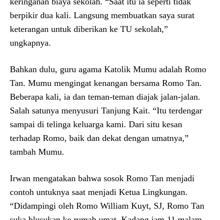
keringanan biaya sekolah. “Saat itu ia seperti tidak
berpikir dua kali. Langsung membuatkan saya surat
keterangan untuk diberikan ke TU sekolah,”
ungkapnya.
Bahkan dulu, guru agama Katolik Mumu adalah Romo
Tan. Mumu mengingat kenangan bersama Romo Tan.
Beberapa kali, ia dan teman-teman diajak jalan-jalan.
Salah satunya menyusuri Tanjung Kait. “Itu terdengar
sampai di telinga keluarga kami. Dari situ kesan
terhadap Romo, baik dan dekat dengan umatnya,”
tambah Mumu.
Irwan mengatakan bahwa sosok Romo Tan menjadi
contoh untuknya saat menjadi Ketua Lingkungan.
“Didampingi oleh Romo William Kuyt, SJ, Romo Tan
suka blusukan ke rumah umat. Kadang jam 11 malam