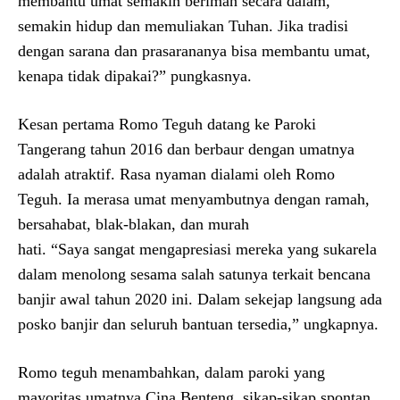
membantu umat semakin beriman secara dalam,
semakin hidup dan memuliakan Tuhan. Jika tradisi
dengan sarana dan prasarananya bisa membantu umat,
kenapa tidak dipakai?” pungkasnya.
Kesan pertama Romo Teguh datang ke Paroki
Tangerang tahun 2016 dan berbaur dengan umatnya
adalah atraktif. Rasa nyaman dialami oleh Romo
Teguh. Ia merasa umat menyambutnya dengan ramah,
bersahabat, blak-blakan, dan murah
hati. “Saya sangat mengapresiasi mereka yang sukarela
dalam menolong sesama salah satunya terkait bencana
banjir awal tahun 2020 ini. Dalam sekejap langsung ada
posko banjir dan seluruh bantuan tersedia,” ungkapnya.
Romo teguh menambahkan, dalam paroki yang
mayoritas umatnya Cina Benteng, sikap-sikap spontan