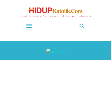
Pusat Informasi Terlengkap Kekatolikan Indonesia