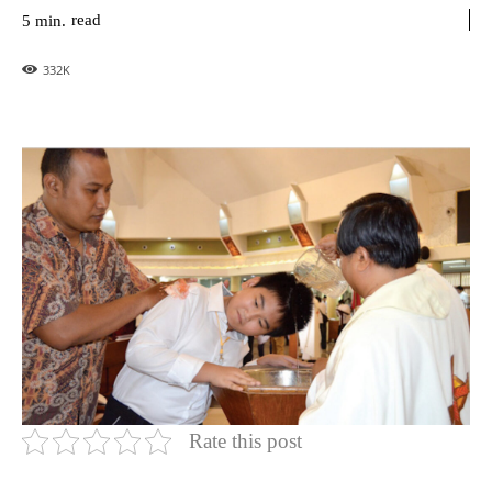
read
5
min.
332
K
Rate this post