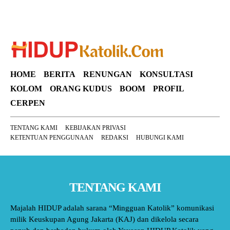
HOME
BERITA
RENUNGAN
KONSULTASI
KOLOM
ORANG KUDUS
BOOM
PROFIL
CERPEN
TENTANG KAMI
KEBIJAKAN PRIVASI
KETENTUAN PENGGUNAAN
REDAKSI
HUBUNGI KAMI
TENTANG KAMI
Majalah HIDUP adalah sarana “Mingguan Katolik” komunikasi
milik Keuskupan Agung Jakarta (KAJ) dan dikelola secara