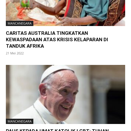
MANCANEGARA
CARITAS AUSTRALIA TINGKATKAN
KEWASPADAAN ATAS KRISIS KELAPARAN DI
TANDUK AFRIKA
21 Mei 2022
MANCANEGARA
PAUS KEPADA UMAT KATOLIK LGBT: TUHAN