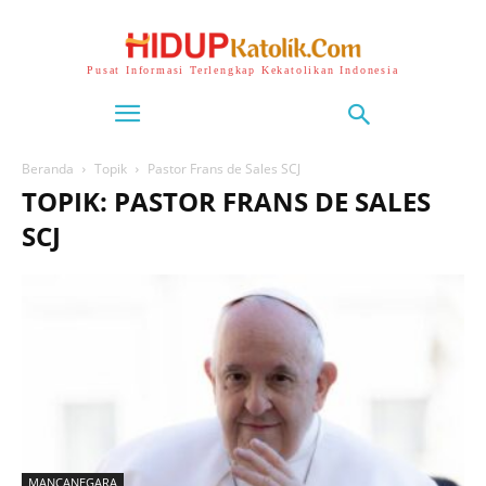
Pusat Informasi Terlengkap Kekatolikan Indonesia
Beranda
Topik
Pastor Frans de Sales SCJ
TOPIK: PASTOR FRANS DE SALES
SCJ
MANCANEGARA