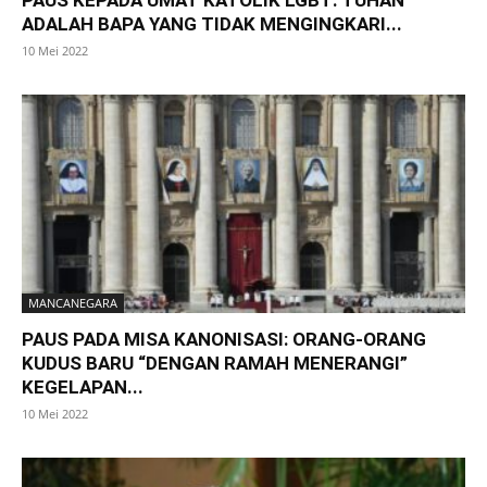
ADALAH BAPA YANG TIDAK MENGINGKARI...
10 Mei 2022
MANCANEGARA
PAUS PADA MISA KANONISASI: ORANG-ORANG
KUDUS BARU “DENGAN RAMAH MENERANGI”
KEGELAPAN...
10 Mei 2022