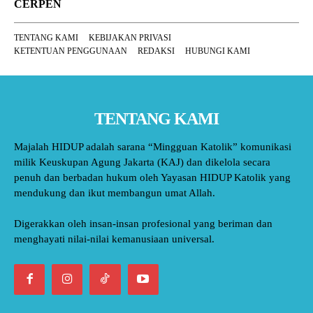
CERPEN
TENTANG KAMI
KEBIJAKAN PRIVASI
KETENTUAN PENGGUNAAN
REDAKSI
HUBUNGI KAMI
TENTANG KAMI
Majalah HIDUP adalah sarana “Mingguan Katolik” komunikasi
milik Keuskupan Agung Jakarta (KAJ) dan dikelola secara
penuh dan berbadan hukum oleh Yayasan HIDUP Katolik yang
mendukung dan ikut membangun umat Allah.
Digerakkan oleh insan-insan profesional yang beriman dan
menghayati nilai-nilai kemanusiaan universal.