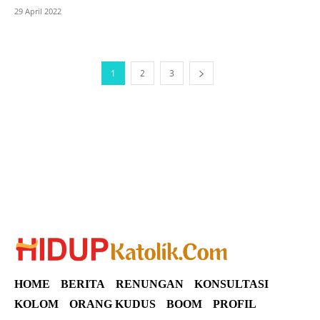
29 April 2022
1
2
3
SuarNews
HOME
BERITA
RENUNGAN
KONSULTASI
KOLOM
ORANG KUDUS
BOOM
PROFIL