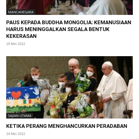
MANCANEGARA
PAUS KEPADA BUDDHA MONGOLIA: KEMANUSIAAN
HARUS MENINGGALKAN SEGALA BENTUK
KEKERASAN
29 Mei 2022
SAJIAN UTAMA
KETIKA PERANG MENGHANCURKAN PERADABAN
24 Mei 2022